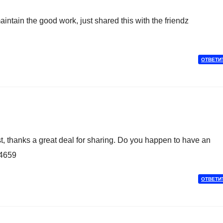
tain the good work, just shared this with the friendz
ОТВЕТИ
, thanks a great deal for sharing. Do you happen to have an
94659
ОТВЕТИ