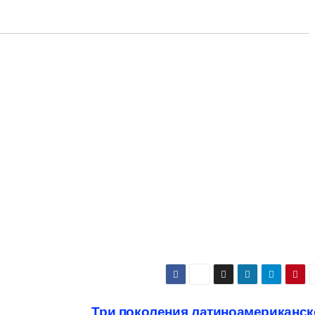
Три поколения латиноамериканск