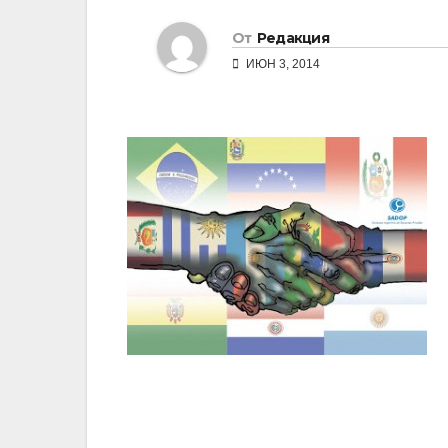
От
Редакция
ИЮН 3, 2014