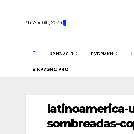
Перейти
к
содержанию
Чт. Авг 6th, 2026
КРИЗИС В
РУБРИКИ
Н
В КРИЗИС PRO
latinoamerica-
sombreadas-co