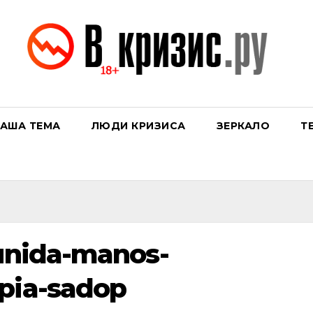
АША ТЕМА
ЛЮДИ КРИЗИСА
ЗЕРКАЛО
Т
unida-manos-
pia-sadop