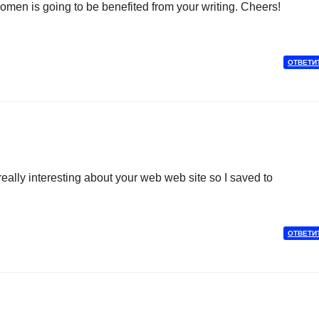
women is going to be benefited from your writing. Cheers!
ОТВЕТИ
ally interesting about your web web site so I saved to
ОТВЕТИ