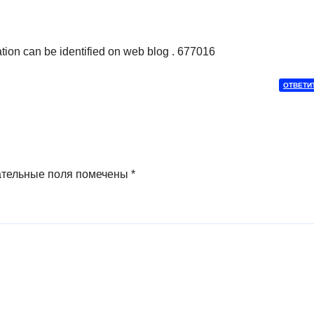
ion can be identified on web blog . 677016
ОТВЕТИ
ательные поля помечены
*