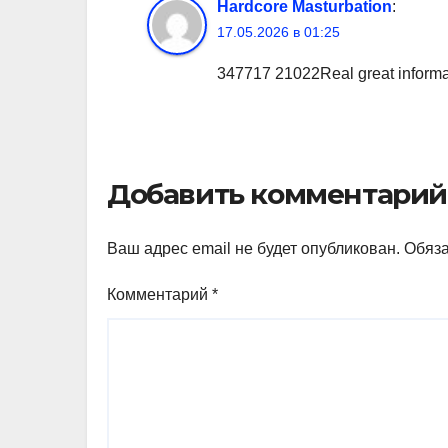
Hardcore Masturbation
:
17.05.2026 в 01:25
347717 21022Real great informat
Добавить комментарий
Ваш адрес email не будет опубликован.
Обяз
Комментарий
*