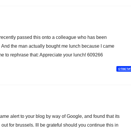
recently passed this onto a colleague who has been
at. And the man actually bought me lunch because I came
 me to rephrase that: Appreciate your lunch! 609266
ОТВЕТИ
me alert to your blog by way of Google, and found that its
out for brussels. Ill be grateful should you continue this in