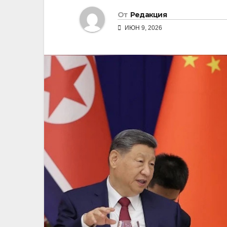
От
Редакция
ИЮН 9, 2026