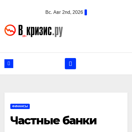
Перейти
Вс. Авг 2nd, 2026
к
содержанию
ФИНАНСЫ
Частные банки