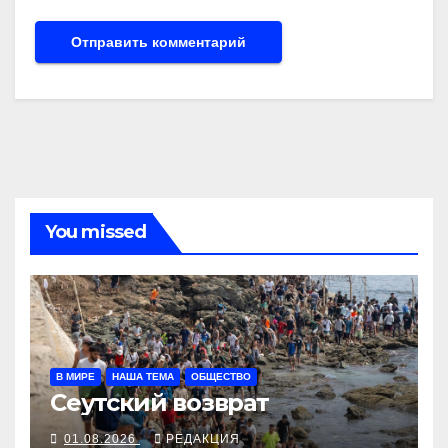
You missed
В МИРЕ
НАША ТЕМА
ОБЩЕСТВО
Сеутский возврат
01.08.2026
РЕДАКЦИЯ