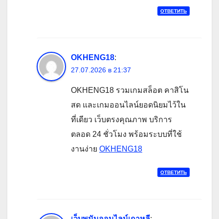
ОТВЕТИТЬ
OKHENG18
:
27.07.2026 в 21:37
OKHENG18 รวมเกมสล็อต คาสิโน
สด และเกมออนไลน์ยอดนิยมไว้ใน
ที่เดียว เว็บตรงคุณภาพ บริการ
ตลอด 24 ชั่วโมง พร้อมระบบที่ใช้
งานง่าย
OKHENG18
ОТВЕТИТЬ
เว็บพนันออนไลน์เกาหลี
: