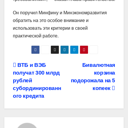
Он поручил Минфину и Минэкономразвития
обратить на это особое внимание и
использовать эти критерии в своей
практической работе.
Навигация
ВТБ и ВЭБ
Бивалютная
получат 300 млрд
корзина
по
рублей
подорожала на 5
записям
субординированн
копеек
ого кредита