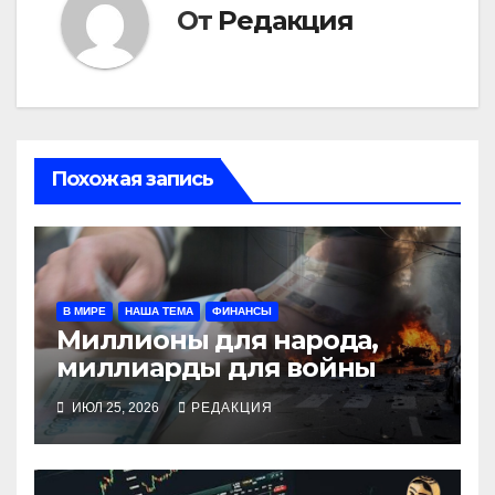
От
Редакция
Похожая запись
В МИРЕ
НАША ТЕМА
ФИНАНСЫ
Миллионы для народа,
миллиарды для войны
ИЮЛ 25, 2026
РЕДАКЦИЯ