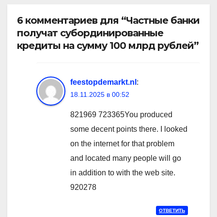
6 комментариев для “Частные банки
получат субординированные
кредиты на сумму 100 млрд рублей”
feestopdemarkt.nl
:
18.11.2025 в 00:52
821969 723365You produced
some decent points there. I looked
on the internet for that problem
and located many people will go
in addition to with the web site.
920278
ОТВЕТИТЬ