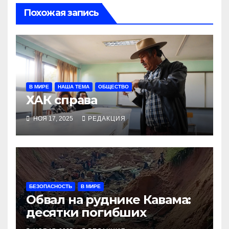
Похожая запись
В МИРЕ
НАША ТЕМА
ОБЩЕСТВО
ХАК справа
НОЯ 17, 2025
РЕДАКЦИЯ
БЕЗОПАСНОСТЬ
В МИРЕ
Обвал на руднике Кавама:
десятки погибших