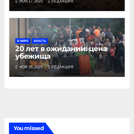
НОЯ 17, 2025
РЕДАКЦИЯ
В МИРЕ
ВЛАСТЬ
20 лет в ожидании: цена
убежища
НОЯ 16, 2025
РЕДАКЦИЯ
You missed