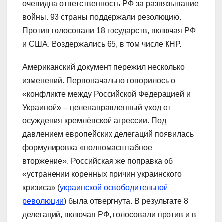
очевидна ответственность РФ за развязывание
войны. 93 страны поддержали резолюцию.
Против голосовали 18 государств, включая РФ
и США. Воздержались 65, в том числе КНР.
Американский документ пережил несколько
изменений. Первоначально говорилось о
«конфликте между Российской Федерацией и
Украиной» – целенаправленный уход от
осуждения кремлёвской агрессии. Под
давлением европейских делегаций появилась
формулировка «полномасштабное
вторжение». Российская же поправка об
«устранении коренных причин украинского
кризиса» (
украинской освободительной
революции
) была отвергнута. В результате 8
делегаций, включая РФ, голосовали против и в