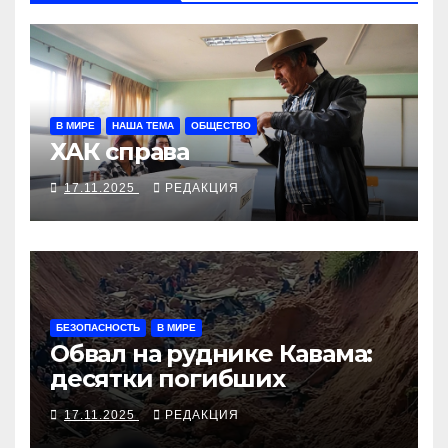
В МИРЕ
НАША ТЕМА
ОБЩЕСТВО
ХАК справа
17.11.2025
РЕДАКЦИЯ
БЕЗОПАСНОСТЬ
В МИРЕ
Обвал на руднике Кавама:
десятки погибших
17.11.2025
РЕДАКЦИЯ