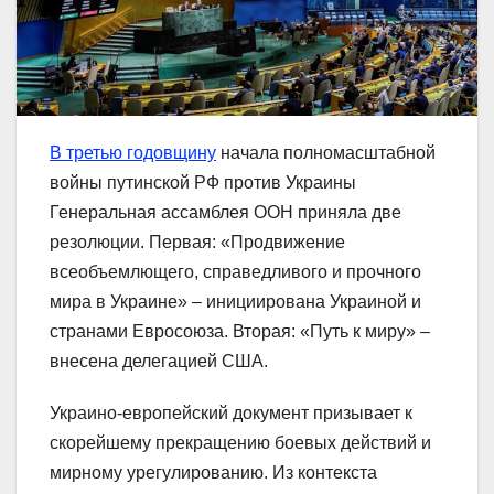
В третью годовщину
начала полномасштабной
войны путинской РФ против Украины
Генеральная ассамблея ООН приняла две
резолюции. Первая: «Продвижение
всеобъемлющего, справедливого и прочного
мира в Украине» – инициирована Украиной и
странами Евросоюза. Вторая: «Путь к миру» –
внесена делегацией США.
Украино-европейский документ призывает к
скорейшему прекращению боевых действий и
мирному урегулированию. Из контекста