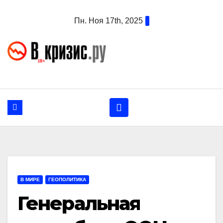
Перейти
Пн. Ноя 17th, 2025
к
содержанию
В МИРЕ
ГЕОПОЛИТИКА
Генеральная