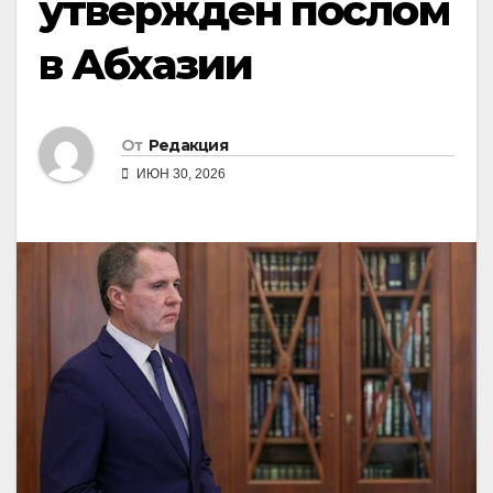
утверждён послом
в Абхазии
От
Редакция
ИЮН 30, 2026