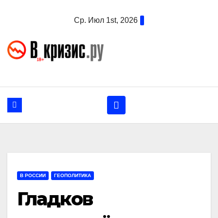
Перейти
Ср. Июл 1st, 2026
к
содержанию
В РОССИИ
ГЕОПОЛИТИКА
Гладков