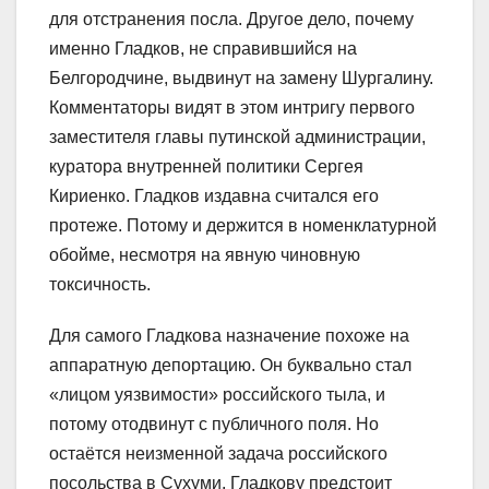
для отстранения посла. Другое дело, почему
именно Гладков, не справившийся на
Белгородчине, выдвинут на замену Шургалину.
Комментаторы видят в этом интригу первого
заместителя главы путинской администрации,
куратора внутренней политики Сергея
Кириенко. Гладков издавна считался его
протеже. Потому и держится в номенклатурной
обойме, несмотря на явную чиновную
токсичность.
Для самого Гладкова назначение похоже на
аппаратную депортацию. Он буквально стал
«лицом уязвимости» российского тыла, и
потому отодвинут с публичного поля. Но
остаётся неизменной задача российского
посольства в Сухуми. Гладкову предстоит