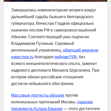
Завершилась номенклатурная интрига вокруг
дальнейшей судьбы бывшего белгородского
губернатора. Вячеслав Гладков официально
назначен послом РФ в самопровозглашённой
Абхазии. Соответствующий указ подписан
Владимиром Путиным. Скромный
региональный управленец,
обретший мировую
известность
благодаря
рейдам РДК
, без
всякого внешнеполитического опыта, заменит
кадрового дипломата Михаила Шургалина. При
котором абхазо-российские отношения
достигли небывалого обострения.
Массовые протесты абхазов
против
колониальных притязаний Москвы,
падение
президента Аслана Бжании
— этого достаточно