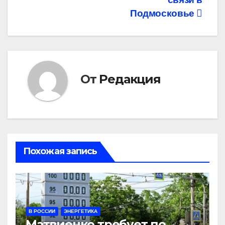
Подмосковье
От
Редакция
Похожая запись
В РОССИИ
ЭНЕРГЕТИКА
Матвиенко требует по