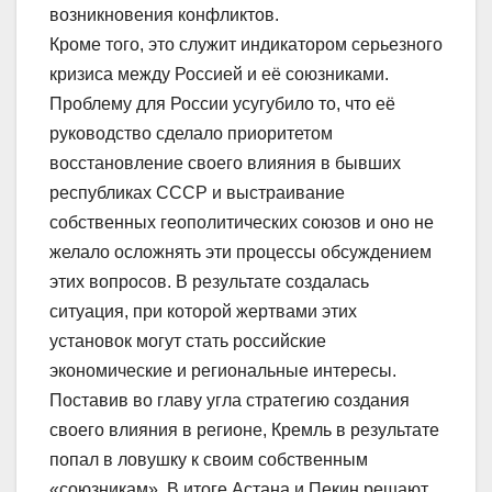
возникновения конфликтов.
Кроме того, это служит индикатором серьезного
кризиса между Россией и её союзниками.
Проблему для России усугубило то, что её
руководство сделало приоритетом
восстановление своего влияния в бывших
республиках СССР и выстраивание
собственных геополитических союзов и оно не
желало осложнять эти процессы обсуждением
этих вопросов. В результате создалась
ситуация, при которой жертвами этих
установок могут стать российские
экономические и региональные интересы.
Поставив во главу угла стратегию создания
своего влияния в регионе, Кремль в результате
попал в ловушку к своим собственным
«союзникам». В итоге Астана и Пекин решают