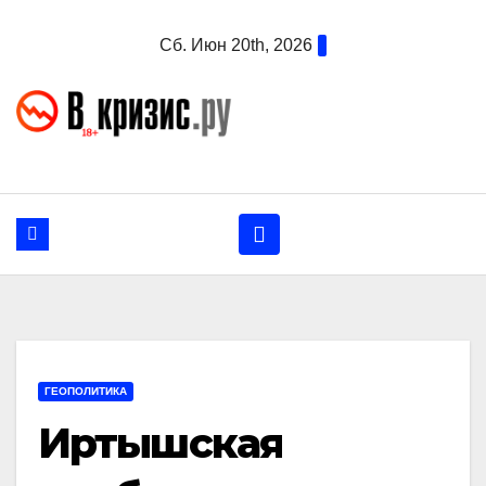
Перейти
Сб. Июн 20th, 2026
к
содержанию
ГЕОПОЛИТИКА
Иртышская