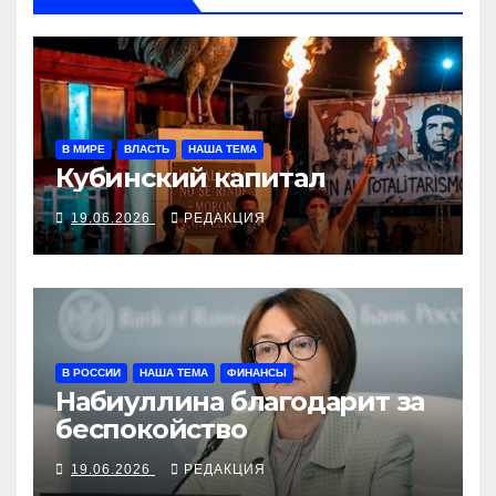
В МИРЕ
ВЛАСТЬ
НАША ТЕМА
Кубинский капитал
19.06.2026
РЕДАКЦИЯ
В РОССИИ
НАША ТЕМА
ФИНАНСЫ
Набиуллина благодарит за
беспокойство
19.06.2026
РЕДАКЦИЯ