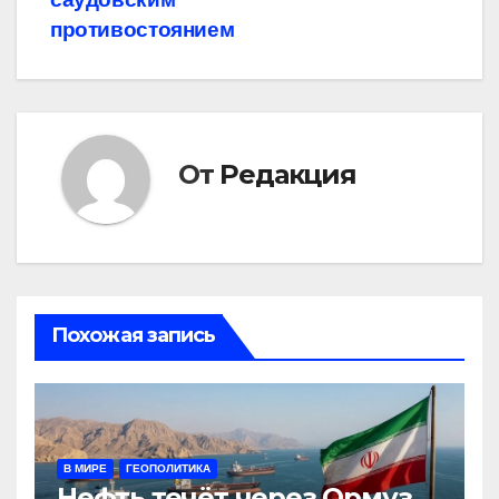
противостоянием
От
Редакция
Похожая запись
В МИРЕ
ГЕОПОЛИТИКА
Нефть течёт через Ормуз