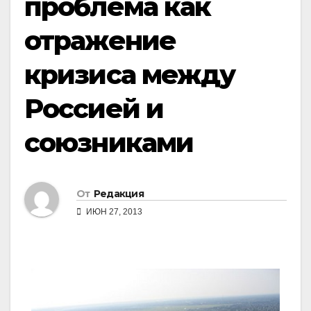
проблема как
отражение
кризиса между
Россией и
союзниками
От
Редакция
ИЮН 27, 2013