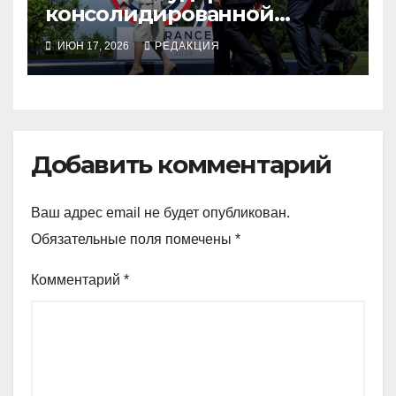
консолидированной
позиции, несмотря на
ИЮН 17, 2026
РЕДАКЦИЯ
босса Трампа
Добавить комментарий
Ваш адрес email не будет опубликован.
Обязательные поля помечены
*
Комментарий
*