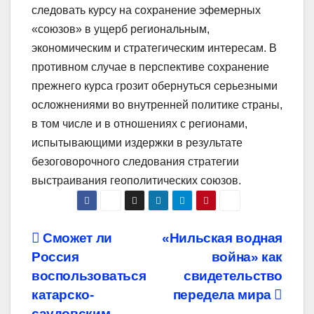
следовать курсу на сохранение эфемерных
«союзов» в ущерб региональным,
экономическим и стратегическим интересам. В
противном случае в перспективе сохранение
прежнего курса грозит обернуться серьезными
осложнениями во внутренней политике страны,
в том числе и в отношениях с регионами,
испытывающими издержки в результате
безоговорочного следования стратегии
выстраивания геополитических союзов.
Навигация
Сможет ли
«Нильская водная
Россия
война» как
по
воспользоваться
свидетельство
записям
катарско-
передела мира
саудовским