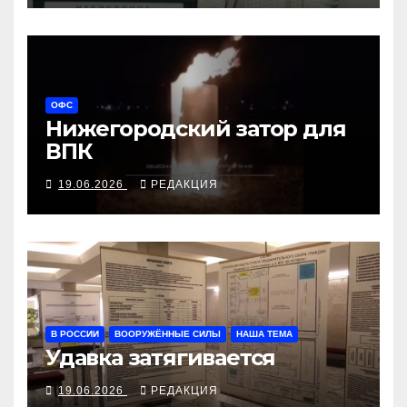
ОФС
Нижегородский затор для
ВПК
19.06.2026
РЕДАКЦИЯ
В РОССИИ
ВООРУЖЁННЫЕ СИЛЫ
НАША ТЕМА
Удавка затягивается
19.06.2026
РЕДАКЦИЯ