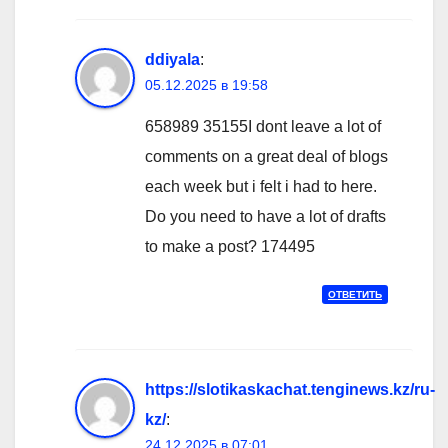
ddiyala
:
05.12.2025 в 19:58
658989 35155I dont leave a lot of
comments on a great deal of blogs
each week but i felt i had to here.
Do you need to have a lot of drafts
to make a post? 174495
ОТВЕТИТЬ
https://slotikaskachat.tenginews.kz/ru-
kz/
:
24.12.2025 в 07:01