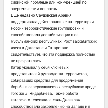
сирийской проблеме или конкуренцией по
энергетическим вопросам.
Еще недавно Саудовская Аравия
поддерживала действовавшие на территории
России террористические группировки и
способствовала дестабилизации в её
мусульманских республиках. Рост ваххабитских
ячеек в Дагестане и Татарстане
свидетельствует, что эта поддержка полностью
не прекратилась.
Катар укрывал у себя ключевых
представителей руководства террористов,
собиравших средства для продолжения
борьбы в северокавказских республиках вроде
того же З. Яндарбиева. Также работа
катарского телеканала «аль-Джазира»
способствовала закреплению на Западе и в