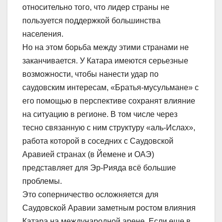
относительно того, что лидер страны не
пользуется поддержкой большинства
населения.
Но на этом борьба между этими странами не
заканчивается. У Катара имеются серьезные
возможности, чтобы нанести удар по
саудовским интересам, «Братья-мусульмане» с
его помощью в перспективе сохранят влияние
на ситуацию в регионе. В том числе через
тесно связанную с ним структуру «аль-Ислах»,
работа которой в соседних с Саудовской
Аравией странах (в Йемене и ОАЭ)
представляет для Эр-Рияда всё большие
проблемы.
Это соперничество осложняется для
Саудовской Аравии заметным ростом влияния
Катара на международной арене. Если еще в