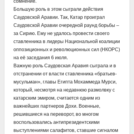
сомнение.
Большую роль в этом сыграли действия
Саудовской Аравии. Так, Катар проиграл
Саудовской Аравии очередной раунд борьбы –
за Сирию. Ему не удалось провести своего
ставленника в лидеры Национальной коалиции
оппозиционных и революционных сил (НКОРС)
на её заседания 6 июля.
Важную роль Саудовская Аравия сыграла и в
отстранении от власти ставленника «братьев-
мусульман», главы Египта Мохаммеда Мурси,
который, несмотря на недавнюю размолвку с
катарским эмиром, считается одним из
важнейших партнеров Дохи. Военные,
решившиеся на переворот, во многом
воспользовались антипрезидентскими
выступлениями салафитов, ставшие сигналом