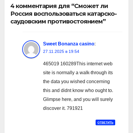
4 комментария для “Сможет ли
Россия воспользоваться катарско-
саудовским противостоянием”
Sweet Bonanza casino
:
27.11.2025 в 19:54
465019 160289This internet web
site is normally a walk-through its
the data you wished concerning
this and didnt know who ought to.
Glimpse here, and you will surely
discover it. 791921
ОТВЕТИТЬ