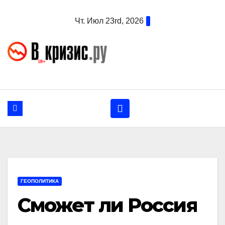
Перейти
Чт. Июл 23rd, 2026
к
содержанию
ГЕОПОЛИТИКА
Сможет ли Россия