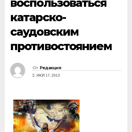
воспользоваться
катарско-
саудовским
противостоянием
От
Редакция
ИЮЛ 17, 2013