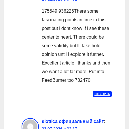
175549 936226There some
fascinating points in time in this
post but I dont know if I see these
center to heart. There could be
some validity but Ill take hold
opinion until I explore it further.
Excellent article , thanks and then
we want a lot far more! Put into
FeedBurner too 782470
ОТВЕТИТЬ
slottica официальный сайт
:
23.07.2026 в 02:17