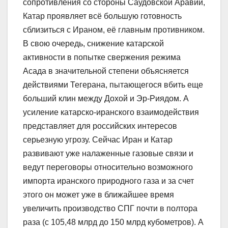
сопротивления со стороны Саудовской Аравии,
Катар проявляет всё большую готовность
сблизиться с Ираном, её главным противником.
В свою очередь, снижение катарской
активности в попытке свержения режима
Асада в значительной степени объясняется
действиями Тегерана, пытающегося вбить еще
больший клин между Дохой и Эр-Риядом. А
усиление катарско-иранского взаимодействия
представляет для российских интересов
серьезную угрозу. Сейчас Иран и Катар
развивают уже налаженные газовые связи и
ведут переговоры относительно возможного
импорта иранского природного газа и за счет
этого он может уже в ближайшее время
увеличить производство СПГ почти в полтора
раза (с 105,48 млрд до 150 млрд кубометров). А