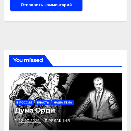
You missed
В РОССИИ
ВЛАСТЬ
НАША ТЕМА
Дума Орди
22.07.2026
РЕДАКЦИЯ