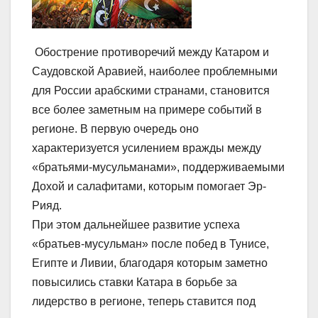
Обострение противоречий между Катаром и
Саудовской Аравией, наиболее проблемными
для России арабскими странами, становится
все более заметным на примере событий в
регионе. В первую очередь оно
характеризуется усилением вражды между
«братьями-мусульманами», поддерживаемыми
Дохой и салафитами, которым помогает Эр-
Рияд.
При этом дальнейшее развитие успеха
«братьев-мусульман» после побед в Тунисе,
Египте и Ливии, благодаря которым заметно
повысились ставки Катара в борьбе за
лидерство в регионе, теперь ставится под