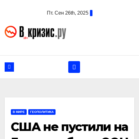
Перейти
Пт. Сен 26th, 2025
к
содержанию
В МИРЕ
ГЕОПОЛИТИКА
США не пустили на