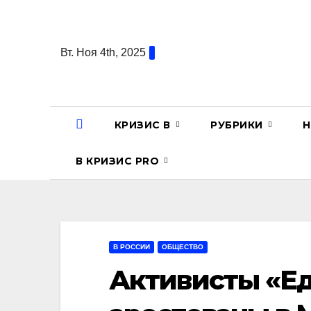
Перейти
к
содержанию
Вт. Ноя 4th, 2025
КРИЗИС В
РУБРИКИ
Н
В КРИЗИС PRO
В РОССИИ
ОБЩЕСТВО
Активисты «Ед