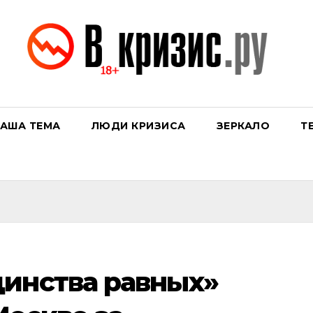
АША ТЕМА
ЛЮДИ КРИЗИСА
ЗЕРКАЛО
Т
инства равных»