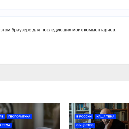
в этом браузере для последующих моих комментариев.
РЕ
ГЕОПОЛИТИКА
В РОССИИ
НАША ТЕМА
А ТЕМА
ОБЩЕСТВО