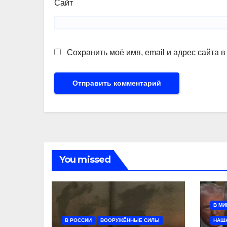
Сайт
Сохранить моё имя, email и адрес сайта 
You missed
В МИ
В РОССИИ
ВООРУЖЁННЫЕ СИЛЫ
НАШ