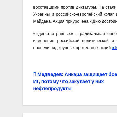
восставшими против диктатуры. На стали
Украины и российско-европейский флаг 
Майдана. Акция приурочена к Дню достоин
«Единство равных» – радикальная оппо
изменение российской политической и 
провели ряд крупных протестных акций
в 
Навигация
Медведев: Анкара защищает бо
ИГ, потому что закупает у них
по
нефтепродукты
записям