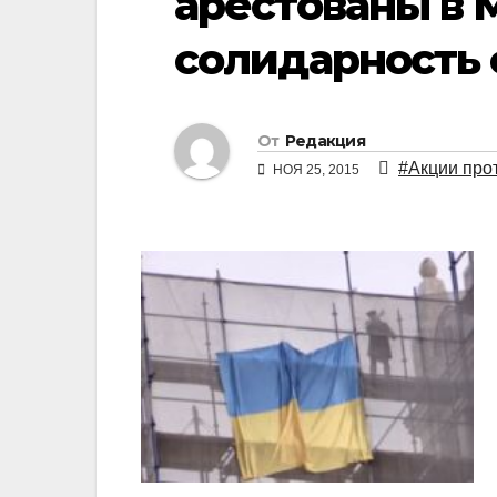
арестованы в 
солидарность 
От
Редакция
#Акции про
НОЯ 25, 2015