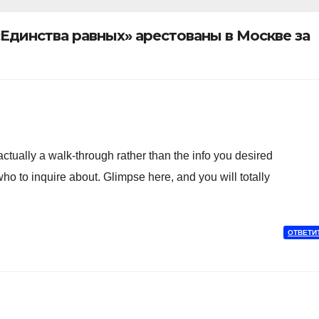
Единства равных» арестованы в Москве за
tually a walk-through rather than the info you desired
ho to inquire about. Glimpse here, and you will totally
ОТВЕТИ