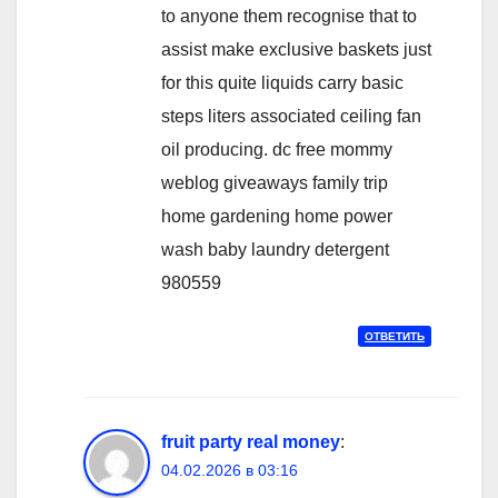
to anyone them recognise that to
assist make exclusive baskets just
for this quite liquids carry basic
steps liters associated ceiling fan
oil producing. dc free mommy
weblog giveaways family trip
home gardening home power
wash baby laundry detergent
980559
ОТВЕТИТЬ
fruit party real money
:
04.02.2026 в 03:16