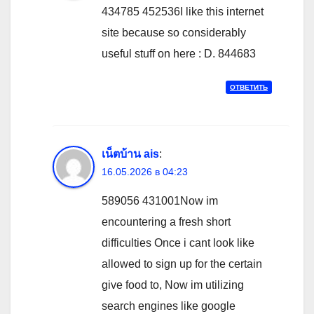
434785 452536I like this internet
site because so considerably
useful stuff on here : D. 844683
ОТВЕТИТЬ
เน็ตบ้าน ais
:
16.05.2026 в 04:23
589056 431001Now im
encountering a fresh short
difficulties Once i cant look like
allowed to sign up for the certain
give food to, Now im utilizing
search engines like google