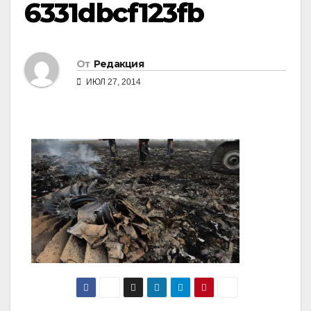
6331dbcf123fb
От
Редакция
ИЮЛ 27, 2014