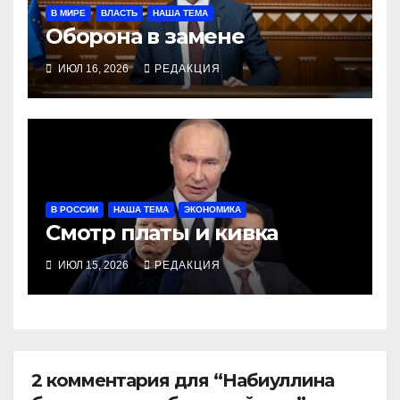
В МИРЕ
ВЛАСТЬ
НАША ТЕМА
Оборона в замене
ИЮЛ 16, 2026
РЕДАКЦИЯ
В РОССИИ
НАША ТЕМА
ЭКОНОМИКА
Смотр платы и кивка
ИЮЛ 15, 2026
РЕДАКЦИЯ
2 комментария для “Набиуллина