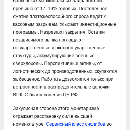
банковских маржинальных надбавок они
превышают 17–19% годовых. Постепенное
сжатие платежеспособного спроса ведёт к
кассовым разрывам. Усыхают инвестиционные
программы. Назревают закрытия. Остатки
независимого рынка поглощают
государственные и окологосударственные
структуры, аккумулирующие военные
сверхдоходы. Перспективные активы, от
логистических до производственных, скупаются
за бесценок. Работать дозволяется только при
встроенности в распределительные цепочки
ВПК. С благословения ЦБ РФ.
Закулисная сторона этого монетаризма
отражает расстановку сил в высшей
номенклатуре.
Сервисный класс сислибов
во