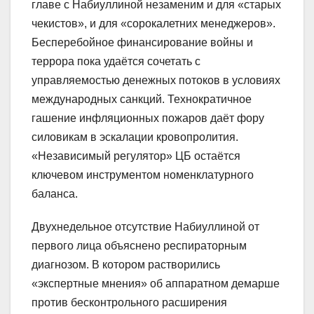
главе с Набиуллиной незаменим и для «старых
чекистов», и для «сорокалетних менеджеров».
Бесперебойное финансирование войны и
террора пока удаётся сочетать с
управляемостью денежных потоков в условиях
международных санкций. Технократичное
гашение инфляционных пожаров даёт фору
силовикам в эскалации кровопролития.
«Независимый регулятор» ЦБ остаётся
ключевом инструментом номенклатурного
баланса.
Двухнедельное отсутствие Набиуллиной от
первого лица объяснено респираторным
диагнозом. В котором растворились
«экспертные мнения» об аппаратном демарше
против бесконтрольного расширения