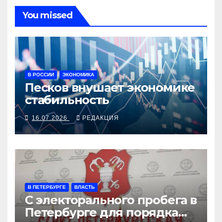
You missed
В РОССИИ
ЭКОНОМИКА
Песков внушает экономике
стабильность
16.07.2026
РЕДАКЦИЯ
В ПЕТЕРБУРГЕ
ВЛАСТЬ
С электорального пробега в
Петербурге для порядка