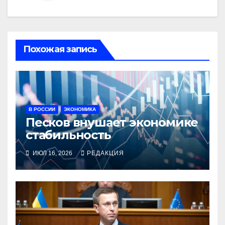
Похожая запись
В РОССИИ
ЭКОНОМИКА
Песков внушает экономике
стабильность
ИЮЛ 16, 2026
РЕДАКЦИЯ