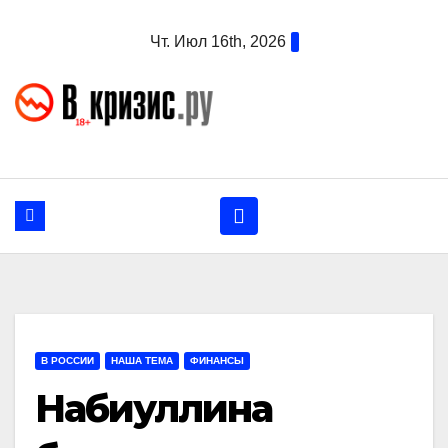
Перейти
Чт. Июл 16th, 2026
к
содержанию
В РОССИИ
НАША ТЕМА
ФИНАНСЫ
Набиуллина