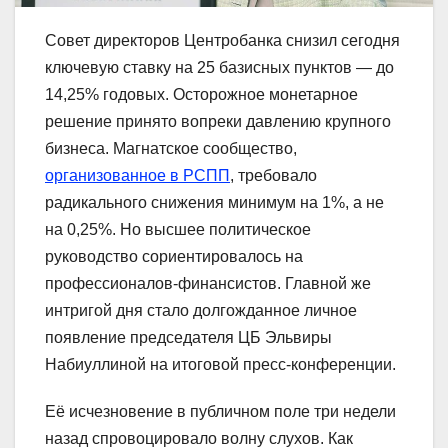
Совет директоров Центробанка снизил сегодня
ключевую ставку на 25 базисных пунктов — до
14,25% годовых. Осторожное монетарное
решение принято вопреки давлению крупного
бизнеса. Магнатское сообщество,
организованное в РСПП
, требовало
радикального снижения минимум на 1%, а не
на 0,25%. Но высшее политическое
руководство сориентировалось на
профессионалов-финансистов. Главной же
интригой дня стало долгожданное личное
появление председателя ЦБ Эльвиры
Набиуллиной на итоговой пресс-конференции.
Её исчезновение в публичном поле три недели
назад спровоцировало волну слухов. Как