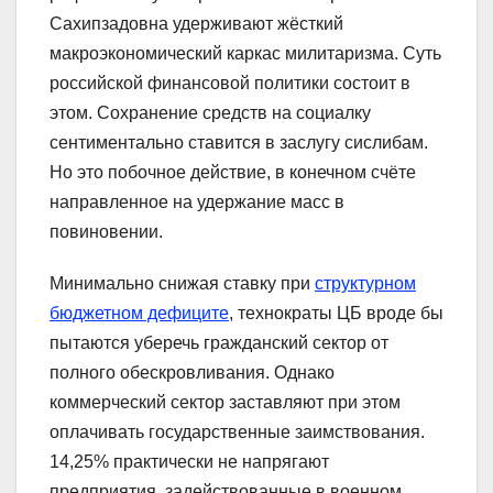
Сахипзадовна удерживают жёсткий
макроэкономический каркас милитаризма. Суть
российской финансовой политики состоит в
этом. Сохранение средств на социалку
сентиментально ставится в заслугу сислибам.
Но это побочное действие, в конечном счёте
направленное на удержание масс в
повиновении.
Минимально снижая ставку при
структурном
бюджетном дефиците
, технократы ЦБ вроде бы
пытаются уберечь гражданский сектор от
полного обескровливания. Однако
коммерческий сектор заставляют при этом
оплачивать государственные заимствования.
14,25% практически не напрягают
предприятия, задействованные в военном