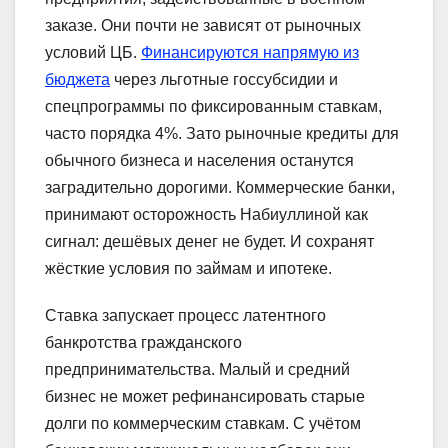
заказе. Они почти не зависят от рыночных
условий ЦБ.
Финансируются напрямую из
бюджета
через льготные госсубсидии и
спецпрограммы по фиксированным ставкам,
часто порядка 4%. Зато рыночные кредиты для
обычного бизнеса и населения останутся
заградительно дорогими. Коммерческие банки,
принимают осторожность Набиуллиной как
сигнал: дешёвых денег не будет. И сохранят
жёсткие условия по займам и ипотеке.
Ставка запускает процесс латентного
банкротства гражданского
предпринимательства. Малый и средний
бизнес не может рефинансировать старые
долги по коммерческим ставкам. С учётом