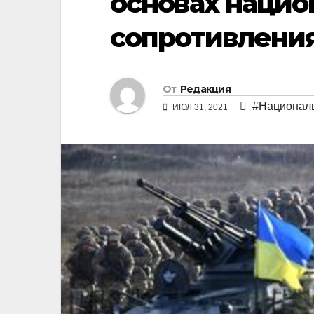
основах нацио
сопротивлени
От
Редакция
#Националь
ИЮЛ 31, 2021