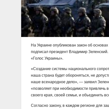
На Украине опубликован закон об основах
подписал президент Владимир Зеленский.
«Голос Украины».
«Создание системы национального сопрот
наша страна будет обороняться, не допуст
наше всенародное дело», — заявил Зеленс
«позволяет при необходимости привлечь в
своего края, своей семьи, и объединить в
Согласно закону, в каждом регионе для з