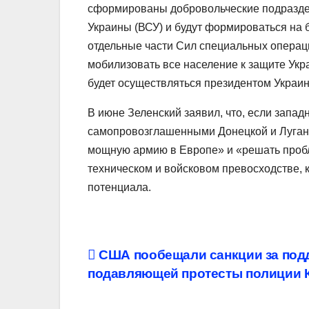
сформированы добровольческие подраздел
Украины (ВСУ) и будут формироваться на 
отдельные части Сил специальных операци
мобилизовать все население к защите Ук
будет осуществляться президентом Укра
В июне Зеленский заявил, что, если запа
самопровозглашенными Донецкой и Луганс
мощную армию в Европе» и «решать пробле
техническом и войсковом превосходстве, 
потенциала.
Навигация
США пообещали санкции за под
подавляющей протесты полиции 
по