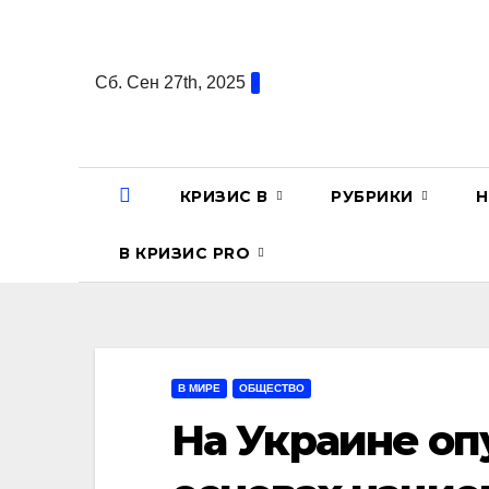
Перейти
к
содержанию
Сб. Сен 27th, 2025
КРИЗИС В
РУБРИКИ
Н
В КРИЗИС PRO
В МИРЕ
ОБЩЕСТВО
На Украине оп