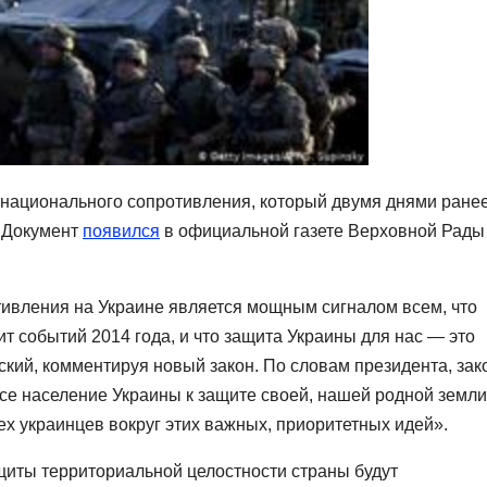
 национального сопротивления, который двумя днями ране
 Документ
появился
в официальной газете Верховной Рады
ивления на Украине является мощным сигналом всем, что
ит событий 2014 года, и что защита Украины для нас — это
кий, комментируя новый закон. По словам президента, зак
се население Украины к защите своей, нашей родной земли
сех украинцев вокруг этих важных, приоритетных идей».
ащиты территориальной целостности страны будут