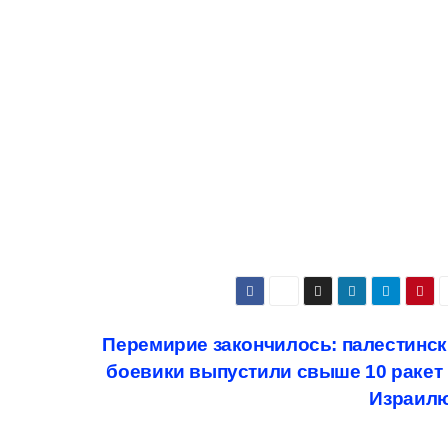
Перемирие закончилось: палестинс
боевики выпустили свыше 10 ракет
Израил