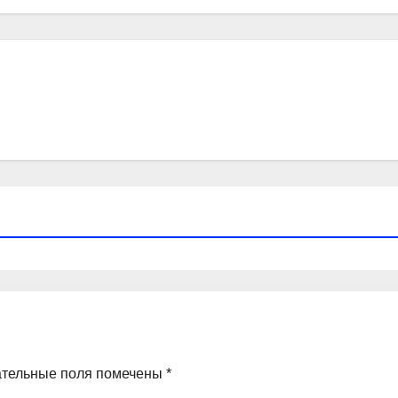
ательные поля помечены
*