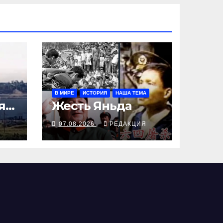
В МИРЕ
ИСТОРИЯ
НАША ТЕМА
ят
Жесть Яньда
Я
07.08.2026
РЕДАКЦИЯ