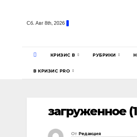
Перейти
к
содержанию
Сб. Авг 8th, 2026
КРИЗИС В
РУБРИКИ
Н
В КРИЗИС PRO
загруженное (1
От
Редакция