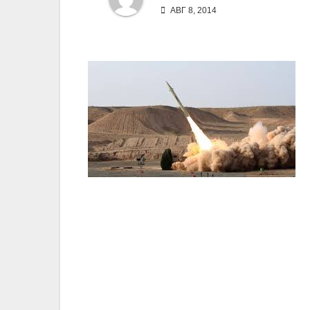
АВГ 8, 2014
Навигация
по
записям