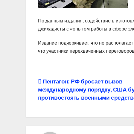
По данным издания, содействие в изготов
джихадисты с «опытом работы в сфере эл
Издание подчеркивает, что не располагае
что участники перехваченных переговоро
Навигация
Пентагон: РФ бросает вызов
международному порядку, США б
по
противостоять военными средст
записям