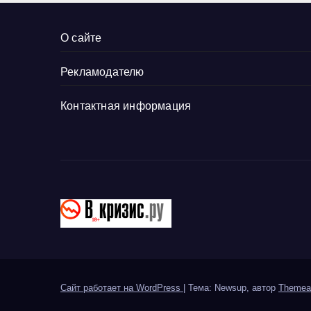
О сайте
Рекламодателю
Контактная информация
Сайт работает на WordPress
|
Тема: Newsup, автор
Themea