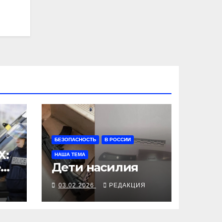
БЕЗОПАСНОСТЬ
В РОССИИ
X:
НАША ТЕМА
е
Дети насилия
Я
03.02.2026
РЕДАКЦИЯ