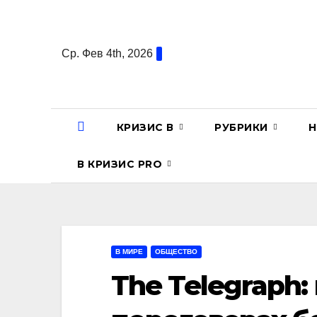
Перейти
к
содержанию
Ср. Фев 4th, 2026
КРИЗИС В
РУБРИКИ
Н
В КРИЗИС PRO
В МИРЕ
ОБЩЕСТВО
The Telegraph: