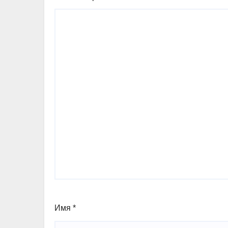
Имя
*