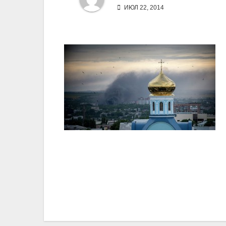
ИЮЛ 22, 2014
Навигация
по
записям