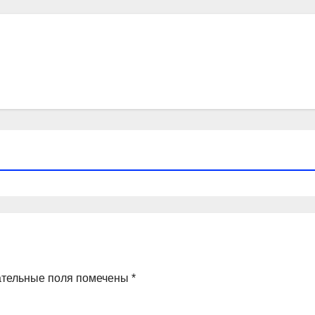
ательные поля помечены
*