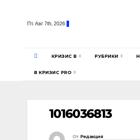
Перейти
к
содержанию
Пт. Авг 7th, 2026
КРИЗИС В
РУБРИКИ
Н
В КРИЗИС PRO
1016036813
От
Редакция