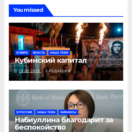
You missed
В МИРЕ
ВЛАСТЬ
НАША ТЕМА
Кубинский капитал
19.06.2026
РЕДАКЦИЯ
В РОССИИ
НАША ТЕМА
ФИНАНСЫ
Набиуллина благодарит за
беспокойство