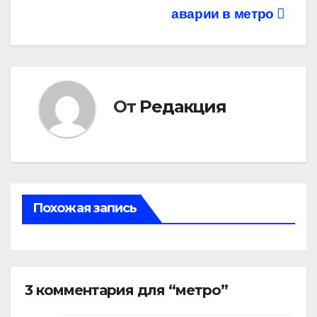
записям
аварии в метро
От
Редакция
Похожая запись
3 комментария для “метро”