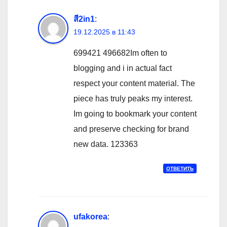
สี2in1
:
19.12.2025 в 11:43
699421 496682Im often to
blogging and i in actual fact
respect your content material. The
piece has truly peaks my interest.
Im going to bookmark your content
and preserve checking for brand
new data. 123363
ОТВЕТИТЬ
ufakorea
: