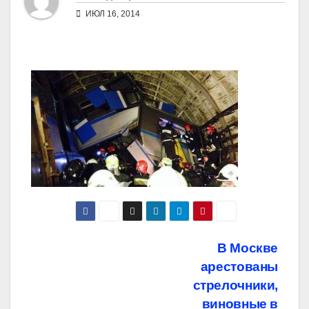
ИЮЛ 16, 2014
Навигация
В Москве
арестованы
по
стрелочники,
виновные в