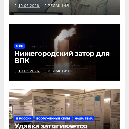
19.06.2026
РЕДАКЦИЯ
ОФС
Нижегородский затор для
ВПК
19.06.2026
РЕДАКЦИЯ
В РОССИИ
ВООРУЖЁННЫЕ СИЛЫ
НАША ТЕМА
Удавка затягивается