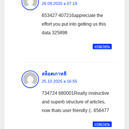
26.09.2025 в 07:19
653427 407216appreciate the
effort you put into getting us this
data 325898
ОТВЕТИТЬ
สล็อตเกาหลี
:
25.10.2025 в 16:55
734724 680001Really instructive
and superb structure of articles,
now thats user friendly (:. 656477
ОТВЕТИТЬ