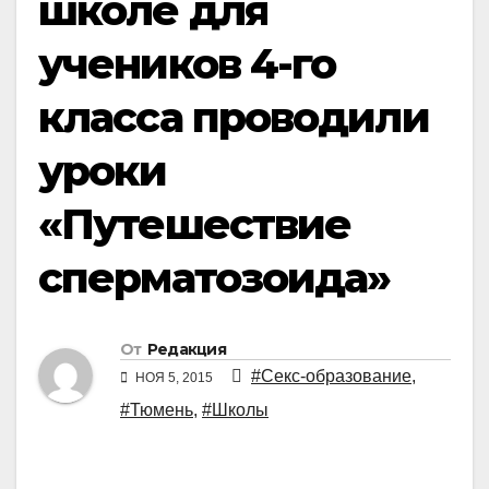
школе для
учеников 4-го
класса проводили
уроки
«Путешествие
сперматозоида»
От
Редакция
#Секс-образование
,
НОЯ 5, 2015
#Тюмень
,
#Школы