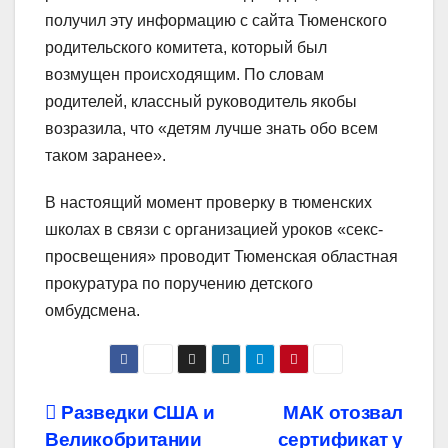
получил эту информацию с сайта Тюменского
родительского комитета, который был
возмущен происходящим. По словам
родителей, классный руководитель якобы
возразила, что «детям лучше знать обо всем
таком заранее».
В настоящий момент проверку в тюменских
школах в связи с организацией уроков «секс-
просвещения» проводит Тюменская областная
прокуратура по поручению детского
омбудсмена.
Навигация
Разведки США и
МАК отозвал
Великобритании
сертификат у