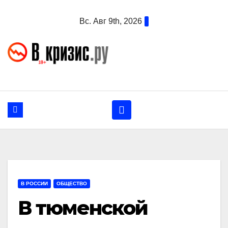
Перейти
Вс. Авг 9th, 2026
к
содержанию
В РОССИИ
ОБЩЕСТВО
В тюменской