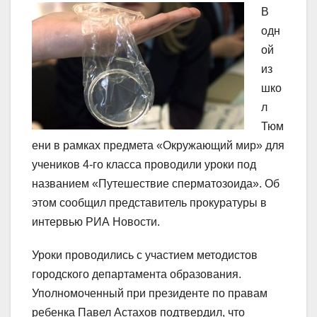
В
одн
ой
из
шко
л
Тюм
ени в рамках предмета «Окружающий мир» для
учеников 4-го класса проводили уроки под
названием «Путешествие сперматозоида». Об
этом сообщил представитель прокуратуры в
интервью РИА Новости.
Уроки проводились с участием методистов
городского департамента образования.
Уполномоченный при президенте по правам
ребенка Павел Астахов подтвердил, что