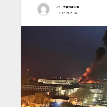
От
Редакция
АПР 19, 2026