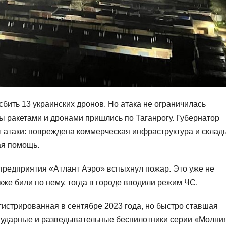
сбить 13 украинских дронов. Но атака не ограничилась
ры ракетами и дронами пришлись по Таганрогу. Губернатор
 атаки: повреждена коммерческая инфраструктура и склад
ая помощь.
предприятия «Атлант Аэро» вспыхнул пожар. Это уже не
кже били по нему, тогда в городе вводили режим ЧС.
истрированная в сентябре 2023 года, но быстро ставшая
т ударные и разведывательные беспилотники серии «Молни