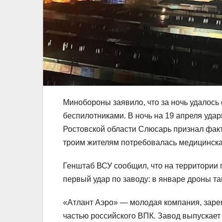
Минобороны заявило, что за ночь удалось 
беспилотниками. В ночь на 19 апреля уда
Ростовской области Слюсарь признал факт
троим жителям потребовалась медицинск
Генштаб ВСУ сообщил, что на территории 
первый удар по заводу: в январе дроны та
«Атлант Аэро» — молодая компания, зарег
частью российского ВПК. Завод выпускае