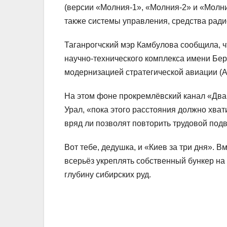
(версии «Молния‑1», «Молния‑2» и «Молни
также системы управления, средства ради
Таганрогчский мэр Камбулова сообщила, 
научно‑технического комплекса имени Бе
модернизацией стратегической авиации (А
На этом фоне прокремлёвский канал «Два
Урал, «пока этого расстояния должно хват
вряд ли позволят повторить трудовой подв
Вот тебе, дедушка, и «Киев за три дня». В
всерьёз укреплять собственный бункер на
глубину сибирских руд.