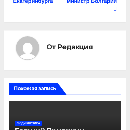
Екатеринбурга
министр Болгарии
записям
От
Редакция
Похожая запись
ЛЮДИ КРИЗИСА