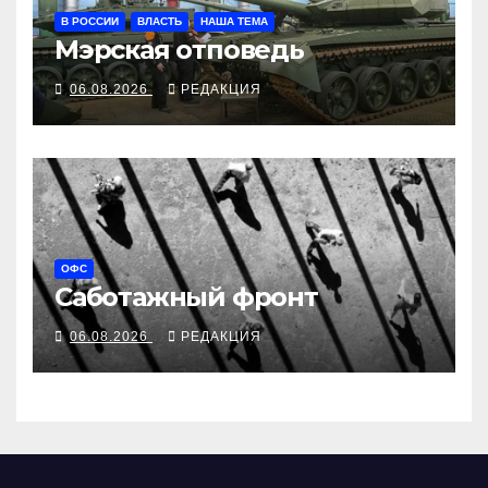
В РОССИИ
ВЛАСТЬ
НАША ТЕМА
Мэрская отповедь
06.08.2026
РЕДАКЦИЯ
ОФС
Саботажный фронт
06.08.2026
РЕДАКЦИЯ