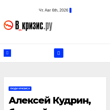
Перейти
Чт. Авг 6th, 2026
к
содержанию
ЛЮДИ КРИЗИСА
Алексей Кудрин,