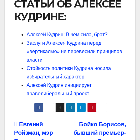
СТАТЬИ ОБ АЛЕКСЕЕ
КУДРИНЕ:
Алексей Кудрин: В чем сила, брат?
Заслуги Алексея Кудрина перед
«вертикалью» не перевесили принципов
власти
Стойкость политики Кудрина носила
избирательный характер
Алексей Кудрин инициирует
праволиберальный проект
Навигация
Евгений
Бойко Борисов,
Ройзман, мэр
бывший премьер-
по