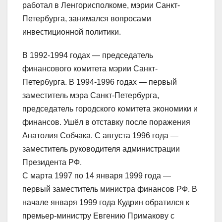
работал в Ленгорисполкоме, мэрии Санкт-
Петербурга, занимался вопросами
инвестиционной политики.
В 1992-1994 годах — председатель
финансового комитета мэрии Санкт-
Петербурга. В 1994-1996 годах — первый
заместитель мэра Санкт-Петербурга,
председатель городского комитета экономики и
финансов. Ушёл в отставку после поражения
Анатолия Собчака. С августа 1996 года —
заместитель руководителя администрации
Президента РФ.
С марта 1997 по 14 января 1999 года —
первый заместитель министра финансов РФ. В
начале января 1999 года Кудрин обратился к
премьер-министру Евгению Примакову с