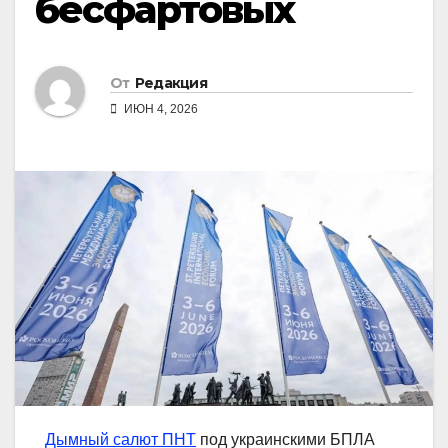
бесфартовых
От
Редакция
ИЮН 4, 2026
Дымный салют ПНТ
под украинскими БПЛА