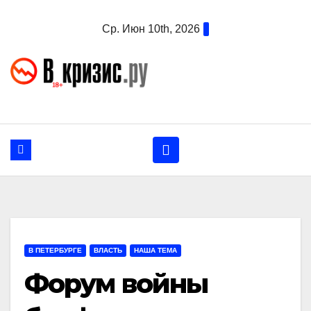
Перейти
Ср. Июн 10th, 2026
к
содержанию
В ПЕТЕРБУРГЕ
ВЛАСТЬ
НАША ТЕМА
Форум войны