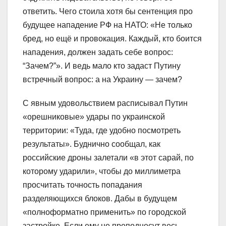
ответить. Чего стоила хотя бы сентенция про
будущее нападение РФ на НАТО: «Не только
бред, но ещё и провокация. Каждый, кто боится
нападения, должен задать себе вопрос:
“Зачем?”». И ведь мало кто задаст Путину
встречный вопрос: а на Украину — зачем?
С явным удовольствием расписывал Путин
«орешниковые» удары по украинской
территории: «Туда, где удобно посмотреть
результаты». Буднично сообщал, как
российские дроны залетали «в этот сарай, по
которому ударили», чтобы до миллиметра
просчитать точность попадания
разделяющихся блоков. Дабы в будущем
«полноформатно применить» по городской
застройке. Если ему не преподнесут весь