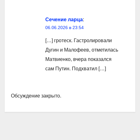
Сечение ларца
:
06.06.2026 в 23:54
[…] гротеск. Гастролировали
Дугин и Малофеев, отметилась
Матвиенко, вчера показался
сам Путин. Подхватил […]
Обсуждение закрыто.