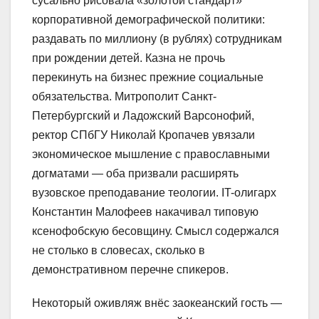
сусально рисовала «золотой стандарт»
корпоративной демографической политики:
раздавать по миллиону (в рублях) сотрудникам
при рождении детей. Казна не прочь
перекинуть на бизнес прежние социальные
обязательства. Митрополит Санкт-
Петербургский и Ладожский Варсонофий,
ректор СПбГУ Николай Кропачев увязали
экономическое мышление с православными
догматами — оба призвали расширять
вузовское преподавание теологии. IT-олигарх
Константин Малофеев накачивал типовую
ксенофобскую бесовщину. Смысл содержался
не столько в словесах, сколько в
демонстративном перечне спикеров.
Некоторый оживляж внёс заокеанский гость —