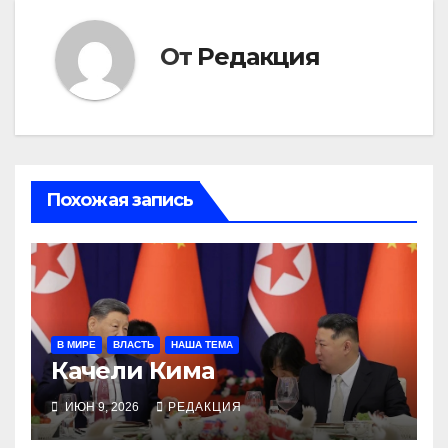
От
Редакция
Похожая запись
В МИРЕ
ВЛАСТЬ
НАША ТЕМА
Качели Кима
ИЮН 9, 2026
РЕДАКЦИЯ