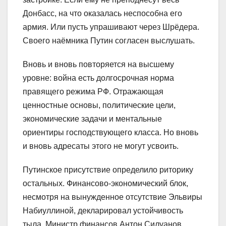
Донбасс, на что оказалась неспособна его
армия. Или пусть упрашивают через Шрёдера.
Своего наёмника Путин согласен выслушать.
Вновь и вновь повторяется на высшему
уровне: война есть долгосрочная норма
правящего режима РФ. Отражающая
ценностные основы, политические цели,
экономические задачи и ментальные
ориентиры господствующего класса. Но вновь
и вновь адресаты этого не могут усвоить.
Путинское присутствие определило риторику
остальных. Финансово-экономический блок,
несмотря на вынужденное отсутствие Эльвиры
Набиуллиной, декларировал устойчивость
тыла. Министр финансов Антон Силуанов