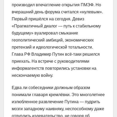
производил впечатление открытия ПМЭФ. Но
вчерашний день форума считался «нулевым».
Первый пришёлся на сегодня. Девиз
«Прагматичный диалог — путь к стабильному
будущему» вуалировал смыкание
геополитический амбиций, экономических
претензий и идеологической тотальности.
Глава РФ Владимир Путин всё-таки решился
приехать. На встрече с руководителями
информагентств повторились установки на
нескончаемую войну.
Едва ли собеседники должным образом
понимали главаря кремлёвки. Это многолетнее
излюбленное развлечение Путина — пудрить
мозги западному наивняку, неспособному даже
отдуплить издевательство, не говоря об