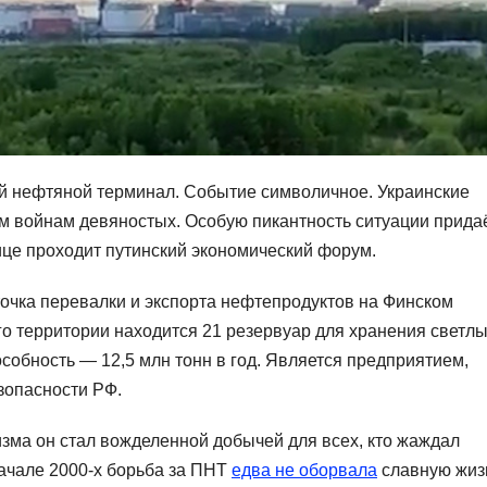
ий нефтяной терминал. Событие символичное. Украинские
м войнам девяностых. Особую пикантность ситуации прида
лице проходит путинский экономический форум.
точка перевалки и экспорта нефтепродуктов на Финском
го территории находится 21 резервуар для хранения светл
собность — 12,5 млн тонн в год. Является предприятием,
зопасности РФ.
изма он стал вожделенной добычей для всех, кто жаждал
ачале 2000‑х борьба за ПНТ
едва не оборвала
славную жиз