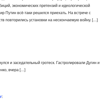
иций, экономических претензий и идеологической
ир Путин всё-таки решился приехать. На встрече с
в повторились установки на нескончаемую войну. […]
улся и заседательный гротеск. Гастролировали Дугин и
ко, вчера […]
г
: