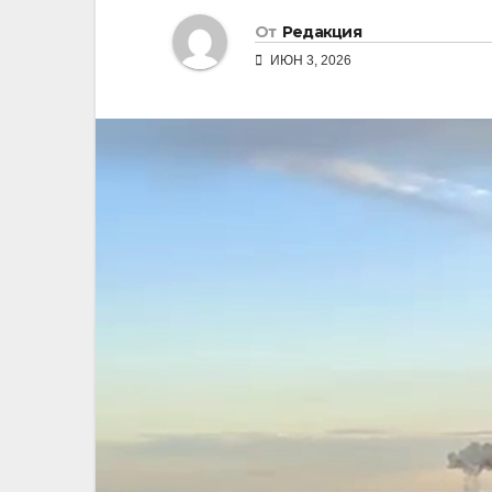
От
Редакция
ИЮН 3, 2026