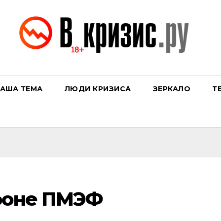
АША ТЕМА
ЛЮДИ КРИЗИСА
ЗЕРКАЛО
Т
 фоне ПМЭФ