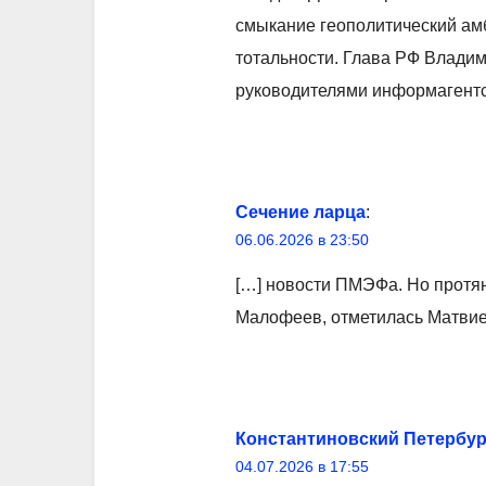
смыкание геополитический амб
тотальности. Глава РФ Владим
руководителями информагентст
Сечение ларца
:
06.06.2026 в 23:50
[…] новости ПМЭФа. Но протян
Малофеев, отметилась Матвиен
Константиновский Петербур
04.07.2026 в 17:55