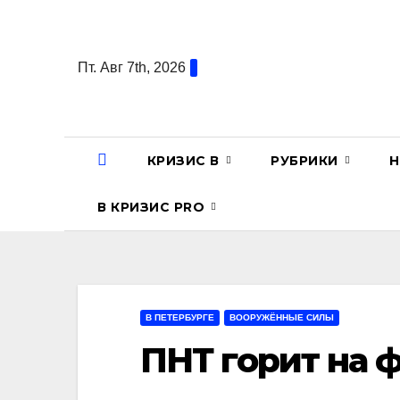
Перейти
к
содержанию
Пт. Авг 7th, 2026
КРИЗИС В
РУБРИКИ
Н
В КРИЗИС PRO
В ПЕТЕРБУРГЕ
ВООРУЖЁННЫЕ СИЛЫ
ПНТ горит на