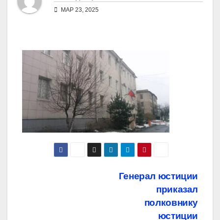
МАР 23, 2025
Навигация
Генерал юстиции
приказал
по
полковнику
записям
юстиции