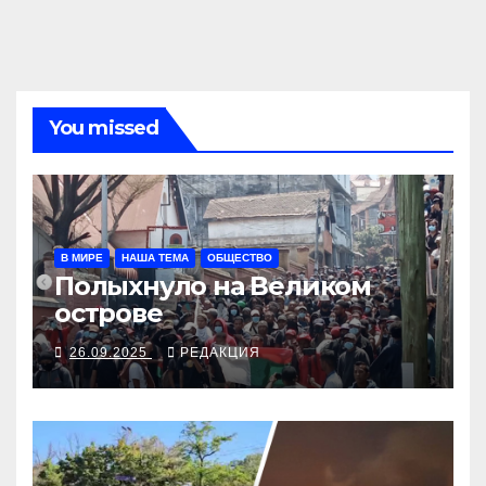
You missed
В МИРЕ
НАША ТЕМА
ОБЩЕСТВО
Полыхнуло на Великом
острове
26.09.2025
РЕДАКЦИЯ