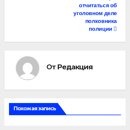
отчитаться об
уголовном деле
полковника
полиции
От
Редакция
Похожая запись