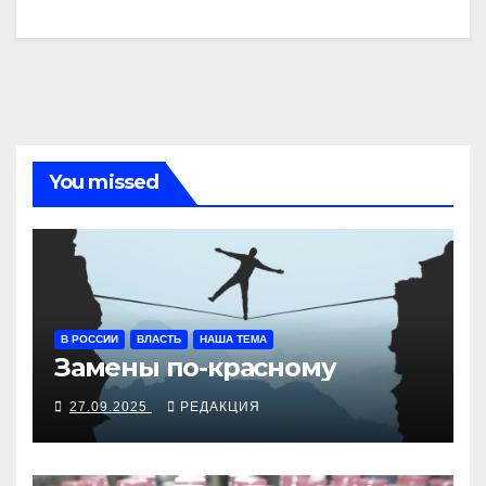
You missed
В РОССИИ
ВЛАСТЬ
НАША ТЕМА
Замены по-красному
27.09.2025
РЕДАКЦИЯ