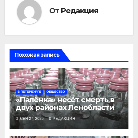
От
Редакция
Похожая запись
В ПЕТЕРБУРГЕ
ОБЩЕСТВО
«Палёнка» несёт смерть в
двух районах Ленобласти
СЕН 27, 2025
РЕДАКЦИЯ