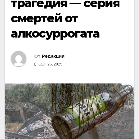
трагедия — серия
смертей от
алкосуррогата
От
Редакция
СЕН 26, 2025