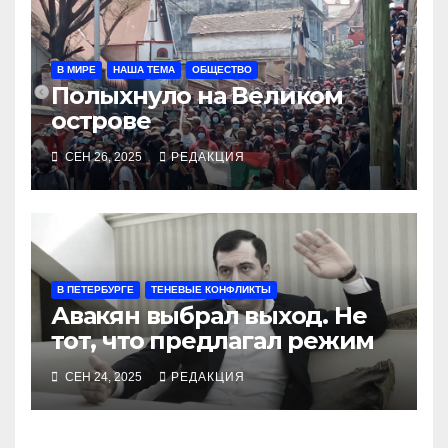
В МИРЕ
НАША ТЕМА
ОБЩЕСТВО
Полыхнуло на Великом
острове
СЕН 26, 2025
РЕДАКЦИЯ
В ПЕТЕРБУРГЕ
ТЕНЕВЫЕ КОНФЛИКТЫ
Авакян выбрал выход. Не
тот, что предлагал режим
СЕН 24, 2025
РЕДАКЦИЯ