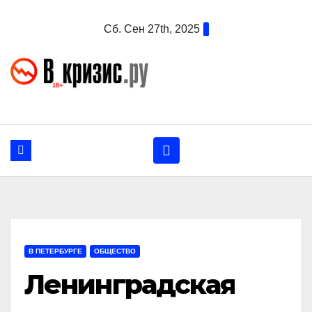
Перейти
Сб. Сен 27th, 2025
к
содержанию
В ПЕТЕРБУРГЕ
ОБЩЕСТВО
Ленинградская