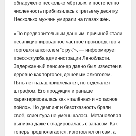
обнаружено несколько мёртвых, и постепенно
численность приблизилась к третьему десятку.
Несколько мужчин умирали на глазах жён.
«По предварительным данным, причиной стали
несанкционированное частное производство и
торговля алкоголем “с рук”», — информирует
пресс-служба администрации Ленобласти.
Задержанный пенсионер давно был известен в
деревне как торговец дешёвым алкоголем.
Пять лет назад привлекался, но отделался
штрафом. Его продукция и раньше
характеризовалась как «палёнка» и «опасное
пойло». Но демпинг и безотказность брали
своё, клиентура не уменьшалась. Метаноловая
выпивка даже складировалась с запасом. Как
теперь предполагается, изготовлял он сам, а