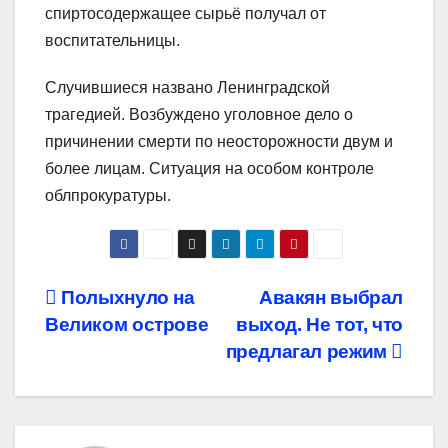
спиртосодержащее сырьё получал от
воспитательницы.
Случившиеся названо Ленинградской
трагедией. Возбуждено уголовное дело о
причинении смерти по неосторожности двум и
более лицам. Ситуация на особом контроле
облпрокуратуры.
Навигация
Полыхнуло на
Авакян выбрал
Великом острове
выход. Не тот, что
по
предлагал режим
записям