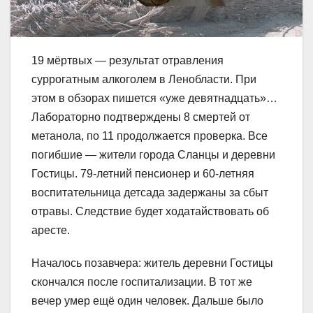
19 мёртвых — результат отравления
суррогатным алкоголем в Ленобласти. При
этом в обзорах пишется «уже девятнадцать»…
Лабораторно подтверждены 8 смертей от
метанола, по 11 продолжается проверка. Все
погибшие — жители города Сланцы и деревни
Гостицы. 79-летний пенсионер и 60-летняя
воспитательница детсада задержаны за сбыт
отравы. Следствие будет ходатайствовать об
аресте.
Началось позавчера: житель деревни Гостицы
скончался после госпитализации. В тот же
вечер умер ещё один человек. Дальше было