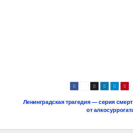
Ленинградская трагедия — серия смер
от алкосуррогат