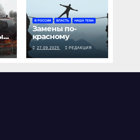
В РОССИИ
ВЛАСТЬ
НАША ТЕМА
Замены по-
ы
красному
Я
27.09.2025
РЕДАКЦИЯ