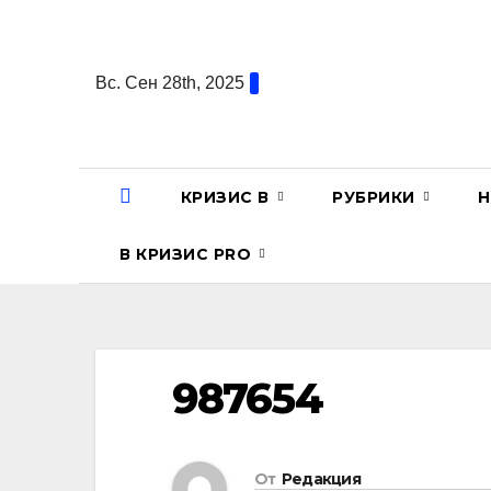
Перейти
к
содержанию
Вс. Сен 28th, 2025
КРИЗИС В
РУБРИКИ
Н
В КРИЗИС PRO
987654
От
Редакция