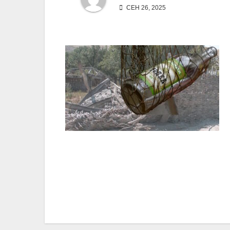
СЕН 26, 2025
Навигация
по
записям