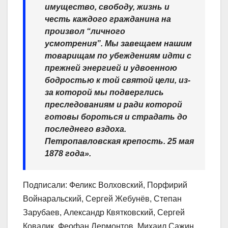
имущество, свободу, жизнь и
честь каждого гражданина на
произвол “личного
усмотрения”. Мы завещаем нашим
товарищам по убеждениям идти с
прежней энергией и удвоенною
бодростью к той святой цели, из-
за которой мы подверглись
преследованиям и ради
которой
готовы бороться и страдать до
последнего вздоха.
Петропавловская крепость. 25 мая
1878 года»
.
Подписали: Феликс Волховский, Порфирий
Войнаральский, Сергей Жебунёв, Степан
Зарубаев, Александр Квятковский, Сергей
Ковалик, Феофан Лермонтов, Михаил Сажин,