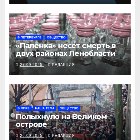
В ПЕТЕРБУРГЕ
ОБЩЕСТВО
«Палёнка» несёт смерть в
двух районах Ленобласти
27.09.2025
РЕДАКЦИЯ
В МИРЕ
НАША ТЕМА
ОБЩЕСТВО
Полыхнуло на Великом
острове
26.09.2025
РЕДАКЦИЯ