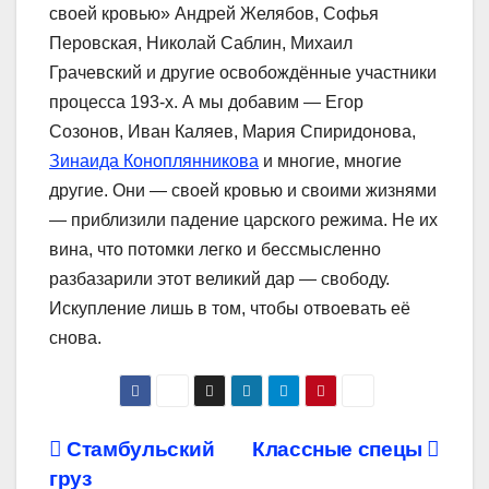
своей кровью» Андрей Желябов, Софья
Перовская, Николай Саблин, Михаил
Грачевский и другие освобождённые участники
процесса 193-х. А мы добавим ― Егор
Созонов, Иван Каляев, Мария Спиридонова,
Зинаида Коноплянникова
и многие, многие
другие. Они ― своей кровью и своими жизнями
― приблизили падение царского режима. Не их
вина, что потомки легко и бессмысленно
разбазарили этот великий дар ― свободу.
Искупление лишь в том, чтобы отвоевать её
снова.
Навигация
Стамбульский
Классные спецы
груз