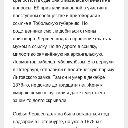
крепость. На суде она отказалась отвечать на
вопросы. Её признали виновной в участии в
преступном сообществе и приговорили к
ссылке в Тобольскую губернию. Но
родственники смогли добиться отмены
приговора. Лершен подала прошение ехать за
мужем в ссылку. Но по дороге в ссылку,
милостиво заменённую на архангельскую,
Лермонтов заболел туберкулёзом. Его вернули
в Петербург, отправили в политическую тюрьму
Литовского замка. Там он и умер в декабре
1878-го, не дожив до тридцати лет. Жену к
умирающему не пустили и даже смерть его
зачем-то долго скрывали.
Софья Лершен должна была оставаться под
надзором в Петербурге, но уже в 1878-м с