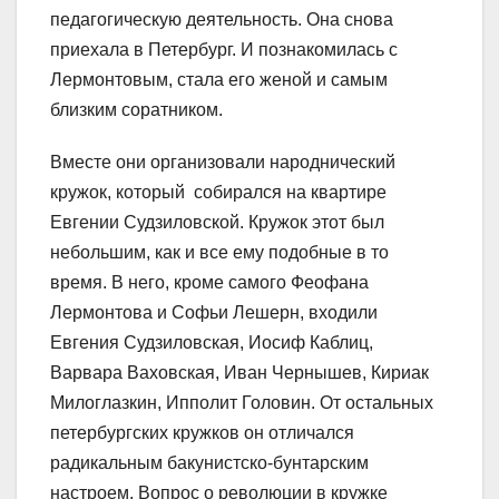
педагогическую деятельность. Она снова
приехала в Петербург. И познакомилась с
Лермонтовым, стала его женой и самым
близким соратником.
Вместе они организовали народнический
кружок, который собирался на квартире
Евгении Судзиловской. Кружок этот был
небольшим, как и все ему подобные в то
время. В него, кроме самого Феофана
Лермонтова и Софьи Лешерн, входили
Евгения Судзиловская, Иосиф Каблиц,
Варвара Ваховская, Иван Чернышев, Кириак
Милоглазкин, Ипполит Головин. От остальных
петербургских кружков он отличался
радикальным бакунистско-бунтарским
настроем. Вопрос о революции в кружке