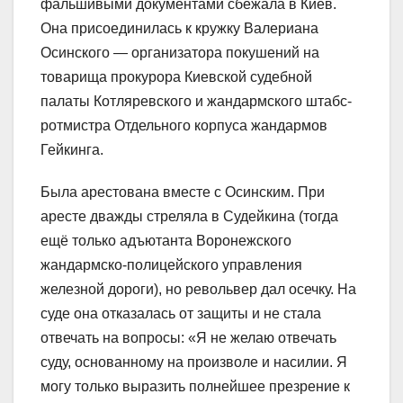
фальшивыми документами сбежала в Киев.
Она присоединилась к кружку Валериана
Осинского ― организатора покушений на
товарища прокурора Киевской судебной
палаты Котляревского и жандармского штабс-
ротмистра Отдельного корпуса жандармов
Гейкинга.
Была арестована вместе с Осинским. При
аресте дважды стреляла в Судейкина (тогда
ещё только адъютанта Воронежского
жандармско-полицейского управления
железной дороги), но револьвер дал осечку. На
суде она отказалась от защиты и не стала
отвечать на вопросы: «Я не желаю отвечать
суду, основанному на произволе и насилии. Я
могу только выразить полнейшее презрение к