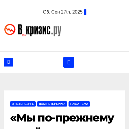
Перейти
Сб. Сен 27th, 2025
к
содержанию
В ПЕТЕРБУРГЕ
ДОМ ПЕТЕРБУРГА
НАША ТЕМА
«Мы по-прежнему