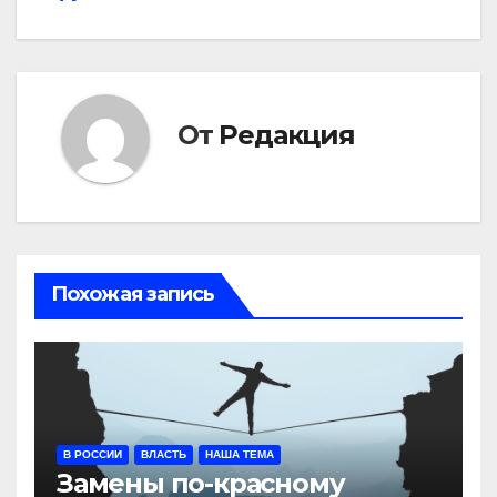
по
записям
От
Редакция
Похожая запись
В РОССИИ
ВЛАСТЬ
НАША ТЕМА
Замены по-красному