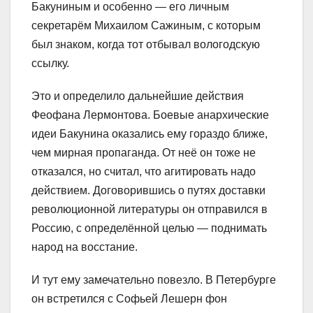
Бакуниным и особенно ― его личным
секретарём Михаилом Сажиным, с которым
был знаком, когда тот отбывал вологодскую
ссылку.
Это и определило дальнейшие действия
Феофана Лермонтова. Боевые анархические
идеи Бакунина оказались ему гораздо ближе,
чем мирная пропаганда. От неё он тоже не
отказался, но считал, что агитировать надо
действием. Договорившись о путях доставки
революционной литературы он отправился в
Россию, с определённой целью ― поднимать
народ на восстание.
И тут ему замечательно повезло. В Петербурге
он встретился с Софьей Лешерн фон