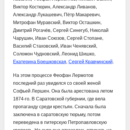
Виктор Костюрин, Александр Ливанов,
Александр Лукашевич, Пётр Макаревич,
Митрофан Муравский, Виктор Осташкин,
Дмитрий Рогачёв, Сергей Синегуб, Николай
Чарушин, Иван Союзов, Сергей Стопане,
Василий Стаховский, Иван Ченявский,
Соломон Чудновский, Леонид Шишко,
Екатерина Брешковская
,
Сергей Кравчинский
.
На этом процессе Феофан Лермотов
последний раз увиделся со своей женой
Софьей Лершен. Она была арестована летом
1874-го. В Саратовской губернии, где вела
пропаганду среди крестьян. Сначала была
заключена в саратовскую тюрьму, потом
переведена в питерскую Петропавловскую