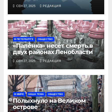
СЕН 27, 2025
РЕДАКЦИЯ
В ПЕТЕРБУРГЕ
ОБЩЕСТВО
«Палёнка» несёт смерть в
двух районах Ленобласти
СЕН 27, 2025
РЕДАКЦИЯ
В МИРЕ
НАША ТЕМА
ОБЩЕСТВО
Полыхнуло на Великом
острове