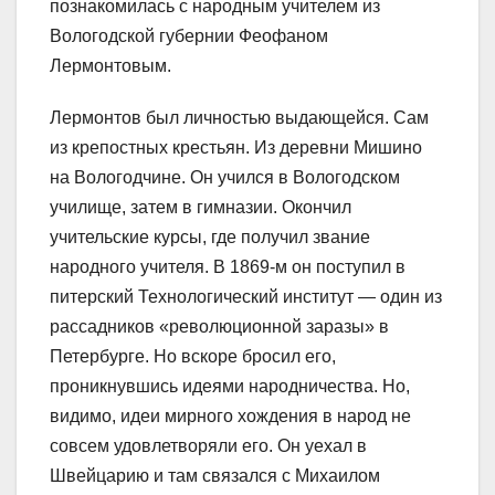
познакомилась с народным учителем из
Вологодской губернии Феофаном
Лермонтовым.
Лермонтов был личностью выдающейся. Сам
из крепостных крестьян. Из деревни Мишино
на Вологодчине. Он учился в Вологодском
училище, затем в гимназии. Окончил
учительские курсы, где получил звание
народного учителя. В 1869-м он поступил в
питерский Технологический институт ― один из
рассадников «революционной заразы» в
Петербурге. Но вскоре бросил его,
проникнувшись идеями народничества. Но,
видимо, идеи мирного хождения в народ не
совсем удовлетворяли его. Он уехал в
Швейцарию и там связался с Михаилом