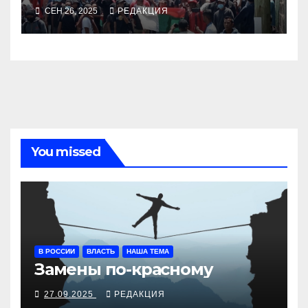
СЕН 26, 2025
РЕДАКЦИЯ
You missed
В РОССИИ
ВЛАСТЬ
НАША ТЕМА
Замены по-красному
27.09.2025
РЕДАКЦИЯ