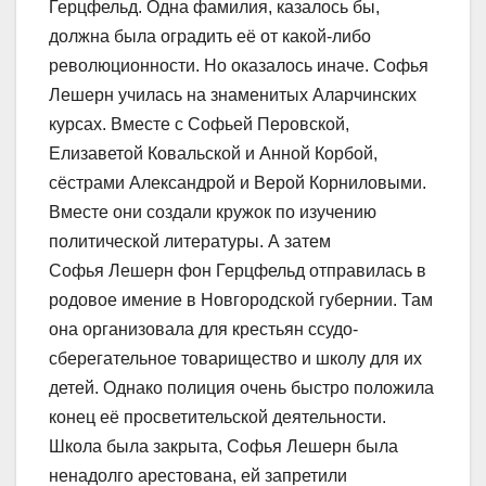
Герцфельд. Одна фамилия, казалось бы,
должна была оградить её от какой-либо
революционности. Но оказалось иначе. Софья
Лешерн училась на знаменитых Аларчинских
курсах. Вместе с Софьей Перовской,
Елизаветой Ковальской и Анной Корбой,
сёстрами Александрой и Верой Корниловыми.
Вместе они создали кружок по изучению
политической литературы. А затем
Софья Лешерн фон Герцфельд отправилась в
родовое имение в Новгородской губернии. Там
она организовала для крестьян ссудо-
сберегательное товарищество и школу для их
детей. Однако полиция очень быстро положила
конец её просветительской деятельности.
Школа была закрыта, Софья Лешерн была
ненадолго арестована, ей запретили