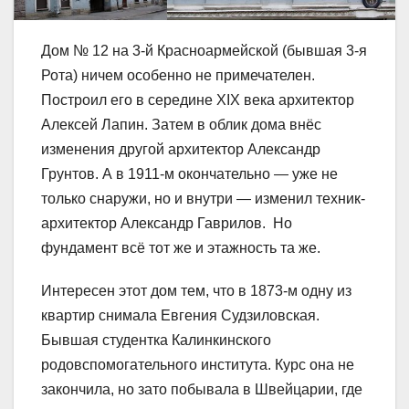
Дом № 12 на 3-й Красноармейской (бывшая 3-я
Рота) ничем особенно не примечателен.
Построил его в середине XIX века архитектор
Алексей Лапин. Затем в облик дома внёс
изменения другой архитектор Александр
Грунтов. А в 1911-м окончательно ― уже не
только снаружи, но и внутри ― изменил техник-
архитектор Александр Гаврилов. Но
фундамент всё тот же и этажность та же.
Интересен этот дом тем, что в 1873-м одну из
квартир снимала Евгения Судзиловская.
Бывшая студентка Калинкинского
родовспомогательного института. Курс она не
закончила, но зато побывала в Швейцарии, где