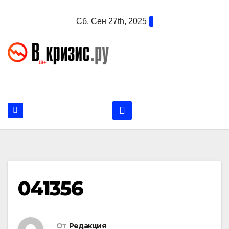
Перейти
Сб. Сен 27th, 2025
к
содержанию
041356
От
Редакция