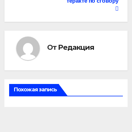
записям
теракте по сговору
От
Редакция
Похожая запись