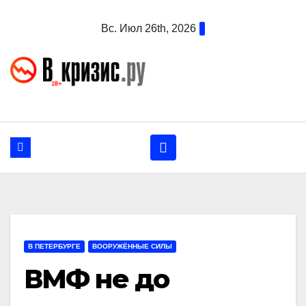
Перейти
Вс. Июл 26th, 2026
к
содержанию
В ПЕТЕРБУРГЕ
ВООРУЖЁННЫЕ СИЛЫ
ВМФ не до