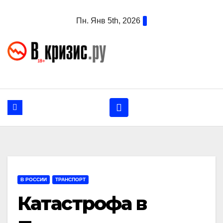
Перейти
Пн. Янв 5th, 2026
к
содержанию
В РОССИИ
ТРАНСПОРТ
Катастрофа в