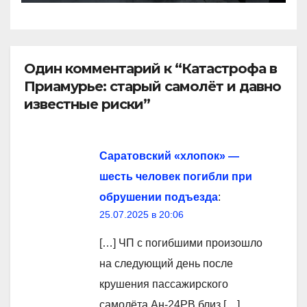
Один комментарий к “Катастрофа в
Приамурье: старый самолёт и давно
известные риски”
Саратовский «хлопок» —
шесть человек погибли при
обрушении подъезда
:
25.07.2025 в 20:06
[…] ЧП с погибшими произошло
на следующий день после
крушения пассажирского
самолёта Ан-24РВ близ […]