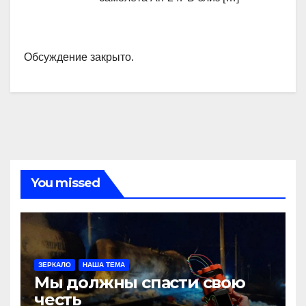
Обсуждение закрыто.
You missed
ЗЕРКАЛО
НАША ТЕМА
Мы должны спасти свою
честь