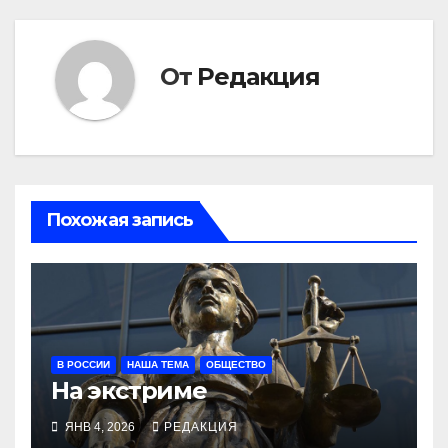
От
Редакция
Похожая запись
В РОССИИ
НАША ТЕМА
ОБЩЕСТВО
На экстриме
ЯНВ 4, 2026
РЕДАКЦИЯ