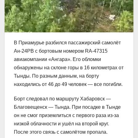
В Приамурье разбился пассажирский самолёт
Ан-24РВ с бортовым номером RA-47315
авиакомпании «Ангара». Его обломки
обнаружены на склоне горы в 16 километрах от
Тынды. По разным данным, на борту
находились от 46 до 49 человек — все погибли.
Борт следовал по маршруту Хабаровск —
Благовещенск — Тында. При посадке в Тынде
он не смог приземлиться с первого раза из-за
низкой облачности и ушёл на второй круг.
После этого связь с самолётом пропала.