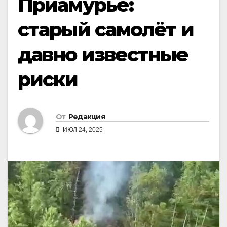
Приамурье:
старый самолёт и
давно известные
риски
От
Редакция
ИЮЛ 24, 2025