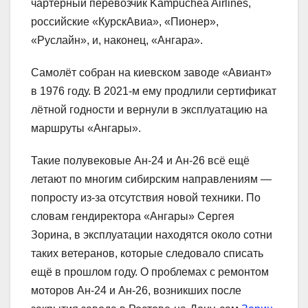
чартерный перевозчик Kampuchea Airlines,
российские «КурскАвиа», «Пионер»,
«Руслайн», и, наконец, «Ангара».
Самолёт собран на киевском заводе «Авиант»
в 1976 году. В 2021-м ему продлили сертификат
лётной годности и вернули в эксплуатацию на
маршруты «Ангары».
Такие полувековые Ан-24 и Ан-26 всё ещё
летают по многим сибирским направлениям —
попросту из-за отсутствия новой техники. По
словам гендиректора «Ангары» Сергея
Зорина, в эксплуатации находятся около сотни
таких ветеранов, которые следовало списать
ещё в прошлом году. О проблемах с ремонтом
моторов Ан-24 и Ан-26, возникших после