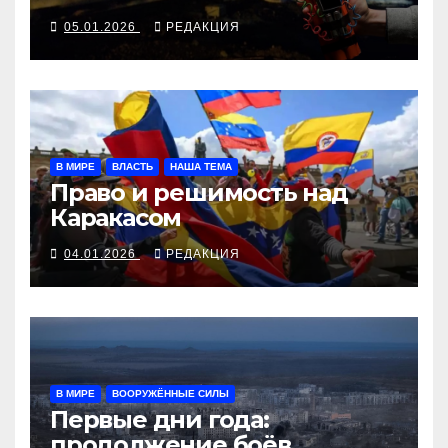
05.01.2026
РЕДАКЦИЯ
В МИРЕ
ВЛАСТЬ
НАША ТЕМА
Право и решимость над
Каракасом
04.01.2026
РЕДАКЦИЯ
В МИРЕ
ВООРУЖЁННЫЕ СИЛЫ
Первые дни года:
продолжение боёв,