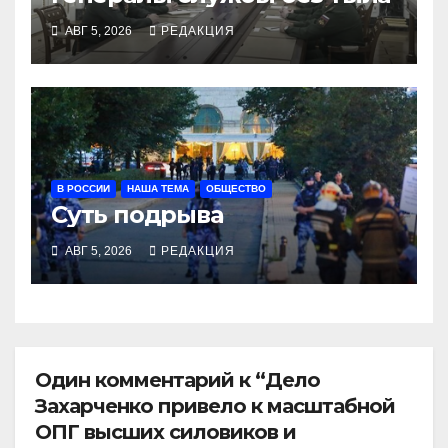
АВГ 5, 2026
РЕДАКЦИЯ
В РОССИИ
НАША ТЕМА
ОБЩЕСТВО
Суть подрыва
АВГ 5, 2026
РЕДАКЦИЯ
Один комментарий к “Дело
Захарченко привело к масштабной
ОПГ высших силовиков и