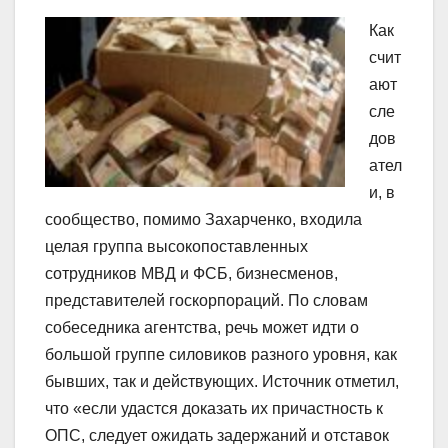
Как
счит
ают
сле
дов
ател
и, в
сообщество, помимо Захарченко, входила
целая группа высокопоставленных
сотрудников МВД и ФСБ, бизнесменов,
представителей госкорпораций. По словам
собеседника агентства, речь может идти о
большой группе силовиков разного уровня, как
бывших, так и действующих. Источник отметил,
что «если удастся доказать их причастность к
ОПС, следует ожидать задержаний и отставок