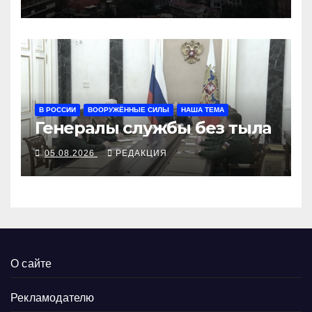
В РОССИИ
ВООРУЖЁННЫЕ СИЛЫ
НАША ТЕМА
Генералы службы без тыла
05.08.2026
РЕДАКЦИЯ
О сайте
Рекламодателю