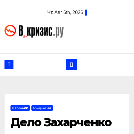
Перейти
Чт. Авг 6th, 2026
к
содержанию
В РОССИИ
ОБЩЕСТВО
Дело Захарченко