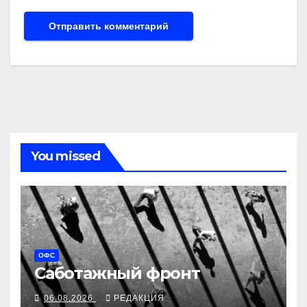
You missed
ОФС
Саботажный фронт
06.08.2026
РЕДАКЦИЯ