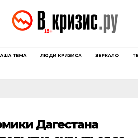
АША ТЕМА
ЛЮДИ КРИЗИСА
ЗЕРКАЛО
Т
омики Дагестана