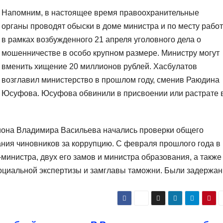
Напомним, в настоящее время правоохранительные
органы проводят обыски в доме министра и по месту рабо
в рамках возбужденного 21 апреля уголовного дела о
мошенничестве в особо крупном размере. Министру могут
вменить хищение 20 миллионов рублей. Хасбулатов
возглавил министерство в прошлом году, сменив Раюдина
Юсуфова. Юсуфова обвинили в присвоении или растрате 
гиона Владимира Васильева начались проверки общего
ния чиновников за коррупцию. С февраля прошлого года в
министра, двух его замов и министра образования, а также
социальной экспертизы и замглавы таможни. Были задержа