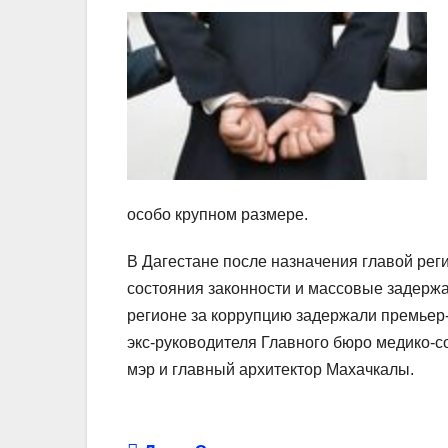
особо крупном размере.
В Дагестане после назначения главой ре
состояния законности и массовые задержа
регионе за коррупцию задержали премьер-
экс-руководителя Главного бюро медико-
мэр и главный архитектор Махачкалы.