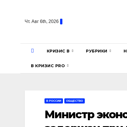
Перейти
к
содержанию
Чт. Авг 6th, 2026
КРИЗИС В
РУБРИКИ
Н
В КРИЗИС PRO
В РОССИИ
ОБЩЕСТВО
Министр экон