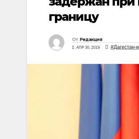
задержан при 
границу
От
Редакция
#Дагестан-
АПР 30, 2019