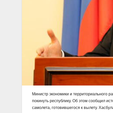
Министр экономики и территориального р
покинуть республику. Об этом сообщил ис
самолета, готовившегося к вылету. Хасбул