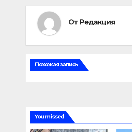
От
Редакция
Похожая запись
You missed