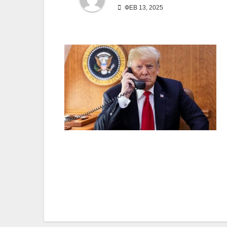
ФЕВ 13, 2025
Навигация
по
записям