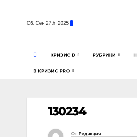
Перейти
к
содержанию
Сб. Сен 27th, 2025
КРИЗИС В
РУБРИКИ
Н
В КРИЗИС PRO
130234
От
Редакция