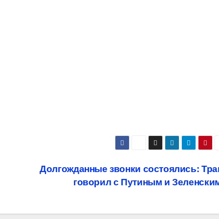
Долгожданные звонки состоялись: Тр
говорил с Путиным и Зеленски