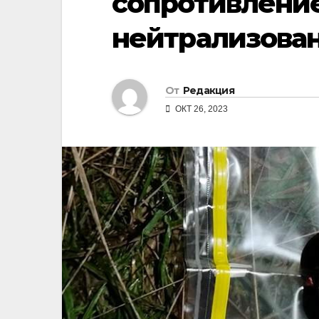
сопротивление
нейтрализова
От
Редакция
ОКТ 26, 2023