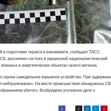
 в подготовке теракта в военкомате, сообщает ТАСС.
СБ, россиянин состоял в украинской националистической
военных и энергетических объектах своего региона.
з схрона самодельное взрывное устройство. При задержан
л нейтрализован». На месте происшествия обнаружены СВ
зображением убитого. Возбуждено уголовное дело о