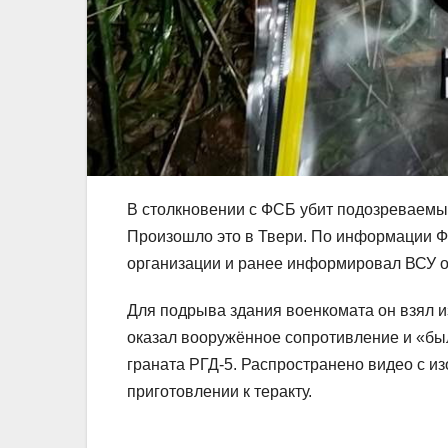
В столкновении с ФСБ убит подозреваемый
Произошло это в Твери. По информации Ф
организации и ранее информировал ВСУ о 
Для подрыва здания военкомата он взял и
оказал вооружённое сопротивление и «бы
граната РГД-5. Распространено видео с и
приготовлении к теракту.