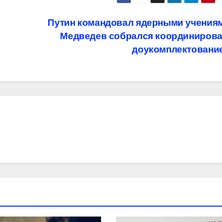
Путин командовал ядерными учениям
Медведев собрался координирова
доукомплектовани