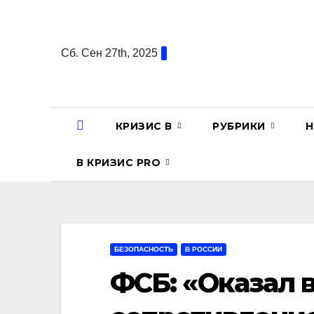
Перейти
к
содержанию
Сб. Сен 27th, 2025
КРИЗИС В
РУБРИКИ
Н
В КРИЗИС PRO
БЕЗОПАСНОСТЬ
В РОССИИ
ФСБ: «Оказал 