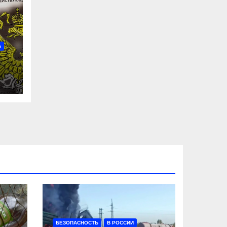
А
БЕЗОПАСНОСТЬ
В РОССИИ