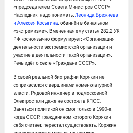
«председателем Совета Министров СССР».
Наследник, надо понимать,
Леонида Брежнева
и Алексея Косыгина
, обвинён в банальном
«экстремизме». Вменённая ему статья 282.2 УК
РФ косноязычно формулирует: «Организация
деятельности экстремистской организации и
участие в деятельности такой организации».
Речь идёт о секте «Граждане СССР».
В своей реальной биографии Корякин не
соприкасался с вершинами номенклатурной
власти. Рядовой инженер в подмосковной
Электростали даже не состоял в КПСС.
Заняться политикой он смог только в 1990-е,
когда СССР, гражданином которого Корякин
себя считает, перестал существовать. Корякин