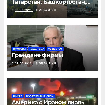
Татарстан, Башкортостан,
Воронеж
08.07.2026
РЕДАКЦИЯ
В РОССИИ
НАША ТЕМА
ОБЩЕСТВО
Граждане фирмы
08.07.2026
РЕДАКЦИЯ
В МИРЕ
ВООРУЖЁННЫЕ СИЛЫ
Америка с Ираном вновь