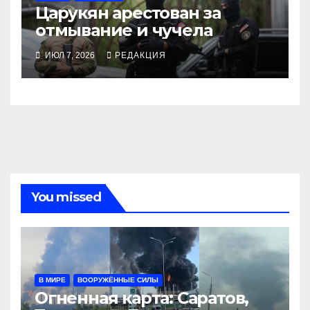
Царукян арестован за
отмывание и чучела
ИЮЛ 7, 2026
РЕДАКЦИЯ
You missed
В МИРЕ
ВООРУЖЁННЫЕ СИЛЫ
Огненная карта: Саратов,