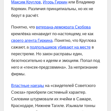
Максим Круглов
,
Игорь Гиркин
или Владимир
Корякин. Различия принципиальны, но их не
берут в расчёт.
Понятно, что
ветерана-демократа Скобова
кремлёвка ненавидит по-настоящему, не как
своего агента Гиркина
. Понятно, что Круглова
сажают, а
подпольщиков убивают на месте
в
перестрелке. Но закон расправы един,
безотносительно к идеям и эмоциям. Попал под
него и «генсек-предсовмина». За непризнание
фирмы.
Властные наезды
на «свидетелей Советского
Союза» приобрели системный характер.
Силовики штурмовали их ячейки в Самаре,
Краснодаре, Нижнем Тагиле. Изымали тонны