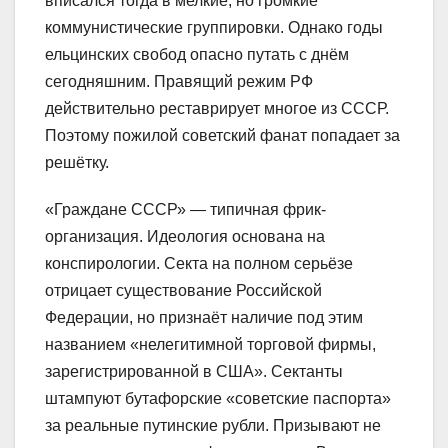
вписался тогда в мелкие, но громкие
коммунистические группировки. Однако годы
ельцинских свобод опасно путать с днём
сегодняшним. Правящий режим РФ
действительно реставрирует многое из СССР.
Поэтому пожилой советский фанат попадает за
решётку.
«Граждане СССР» — типичная фрик-
организация. Идеология основана на
конспирологии. Секта на полном серьёзе
отрицает существование Российской
Федерации, но признаёт наличие под этим
названием «нелегитимной торговой фирмы,
зарегистрированной в США». Сектанты
штампуют бутафорские «советские паспорта»
за реальные путинские рубли. Призывают не