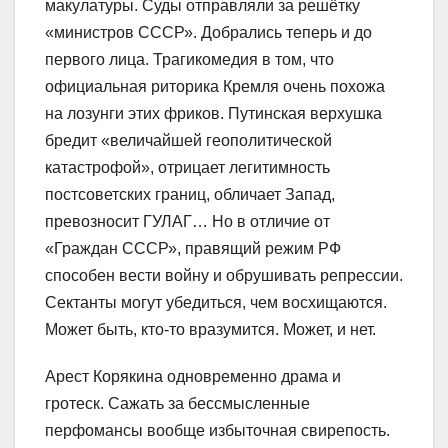
макулатуры. Суды отправляли за решётку
«министров СССР». Добрались теперь и до
первого лица. Трагикомедия в том, что
официальная риторика Кремля очень похожа
на лозунги этих фриков. Путинская верхушка
бредит «величайшей геополитической
катастрофой», отрицает легитимность
постсоветских границ, обличает Запад,
превозносит ГУЛАГ… Но в отличие от
«Граждан СССР», правящий режим РФ
способен вести войну и обрушивать репрессии.
Сектанты могут убедиться, чем восхищаются.
Может быть, кто-то вразумится. Может, и нет.
Арест Корякина одновременно драма и
гротеск. Сажать за бессмысленные
перфомансы вообще избыточная свирепость.