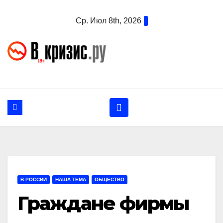
Перейти
Ср. Июл 8th, 2026
к
содержанию
В РОССИИ
НАША ТЕМА
ОБЩЕСТВО
Граждане фирмы