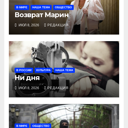
В МИРЕ
НАША ТЕМА
ОБЩЕСТВО
Возврат Марин
ИЮЛ 8, 2026
РЕДАКЦИЯ
В РОССИИ
КУЛЬТУРА
НАША ТЕМА
Ни дня
ИЮЛ 8, 2026
РЕДАКЦИЯ
В МИРЕ
ОБЩЕСТВО