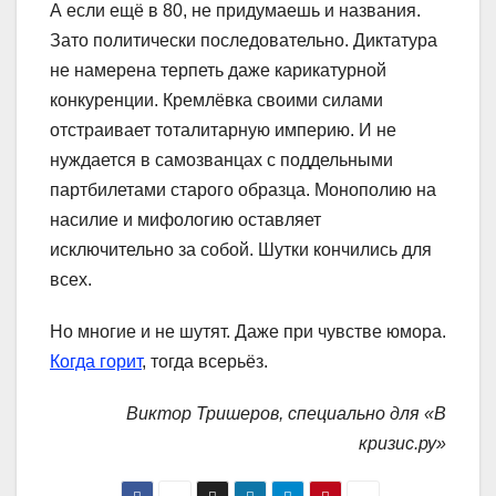
А если ещё в 80, не придумаешь и названия.
Зато политически последовательно. Диктатура
не намерена терпеть даже карикатурной
конкуренции. Кремлёвка своими силами
отстраивает тоталитарную империю. И не
нуждается в самозванцах с поддельными
партбилетами старого образца. Монополию на
насилие и мифологию оставляет
исключительно за собой. Шутки кончились для
всех.
Но многие и не шутят. Даже при чувстве юмора.
Когда горит
, тогда всерьёз.
Виктор Тришеров, специально для «В
кризис.ру»