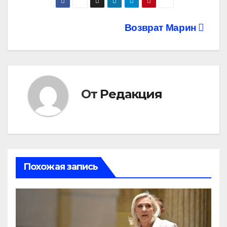
Навигация
Возврат Марин
по
записям
От
Редакция
Похожая запись