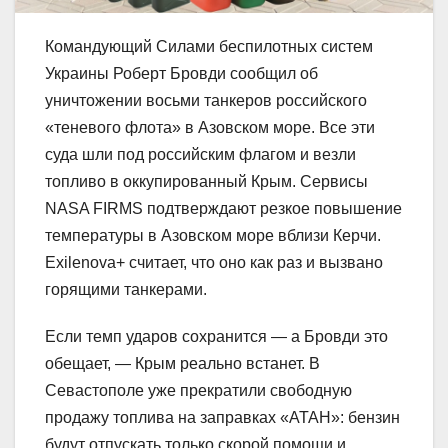
Командующий Силами беспилотных систем
Украины Роберт Бровди сообщил об
уничтожении восьми танкеров российского
«теневого флота» в Азовском море. Все эти
суда шли под российским флагом и везли
топливо в оккупированный Крым. Сервисы
NASA FIRMS подтверждают резкое повышение
температуры в Азовском море вблизи Керчи.
Exilenova+ считает, что оно как раз и вызвано
горящими танкерами.
Если темп ударов сохранится — а Бровди это
обещает, — Крым реально встанет. В
Севастополе уже прекратили свободную
продажу топлива на заправках «АТАН»: бензин
будут отпускать только скорой помощи и