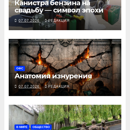
Канистра бензина на
свадьбу — символ эпохи
07.07.2026
РЕДАКЦИЯ
ОФС
Анатомия изнурения
07.07.2026
РЕДАКЦИЯ
В МИРЕ
ОБЩЕСТВО