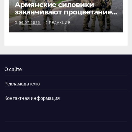
Армянские силовики
заканчивают процветание
Царукяна
06.07.2026
РЕДАКЦИЯ
О сайте
Рекламодателю
Контактная информация