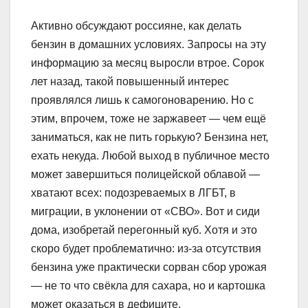
Активно обсуждают россияне, как делать
бензин в домашних условиях. Запросы на эту
информацию за месяц выросли втрое. Сорок
лет назад, такой повышенный интерес
проявлялся лишь к самогоноварению. Но с
этим, впрочем, тоже не заржавеет — чем ещё
заниматься, как не пить горькую? Бензина нет,
ехать некуда. Любой выход в публичное место
может завершиться полицейской облавой —
хватают всех: подозреваемых в ЛГБТ, в
миграции, в уклонении от «СВО». Вот и сиди
дома, изобретай перегонный куб. Хотя и это
скоро будет проблематично: из-за отсутствия
бензина уже практически сорван сбор урожая
— не то что свёкла для сахара, но и картошка
может оказаться в дефиците.