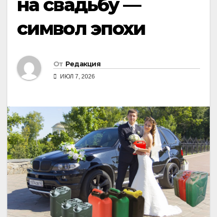
на свадьбу —
символ эпохи
От
Редакция
ИЮЛ 7, 2026