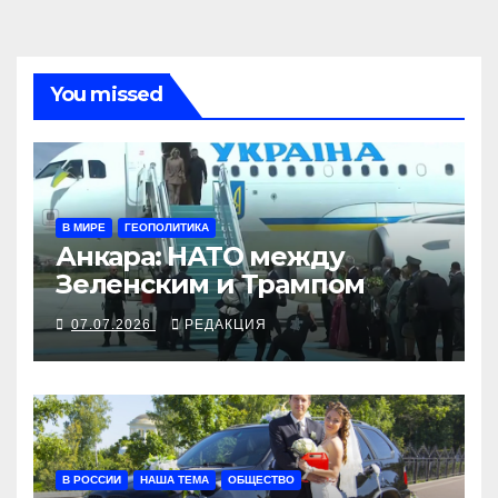
You missed
В МИРЕ
ГЕОПОЛИТИКА
Анкара: НАТО между
Зеленским и Трампом
07.07.2026
РЕДАКЦИЯ
В РОССИИ
НАША ТЕМА
ОБЩЕСТВО