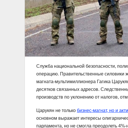
Служба национальной безопасности, пол
операцию. Правительственные силовики ж
магната-мультимиллионера Гагика Царукян
десятков связанных адресов. Следственн
производств по уклонению от налогов, о
Царукян не только
бизнес-магнат, но и ак
основном выражает интересы олигархичес
парламента, но не смогла преодолеть 4%