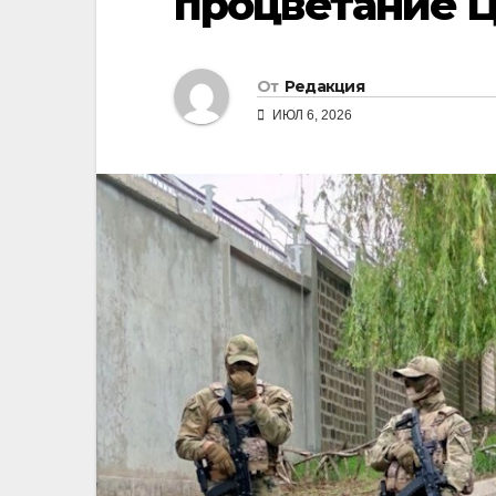
процветание 
От
Редакция
ИЮЛ 6, 2026