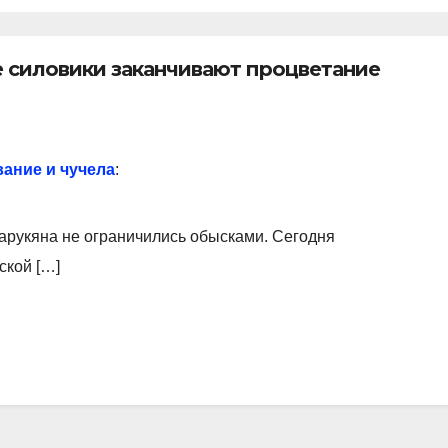
 силовики заканчивают процветание
ание и чучела
:
Царукяна не ограничились обысками. Сегодня
ской […]