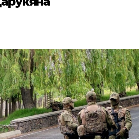
Царукяна