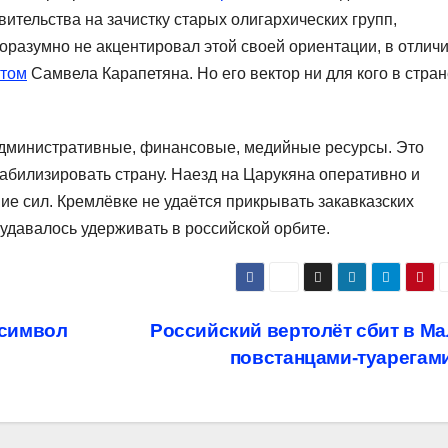
ительства на зачистку старых олигархических групп,
оразумно не акцентировал этой своей ориентации, в отлич
стом
Самвела Карапетяна. Но его вектор ни для кого в стра
административные, финансовые, медийные ресурсы. Это
абилизировать страну. Наезд на Царукяна оперативно и
е сил. Кремлёвке не удаётся прикрывать закавказских
 удавалось удерживать в российской орбите.
 символ
Российский вертолёт сбит в М
повстанцами-туарегам