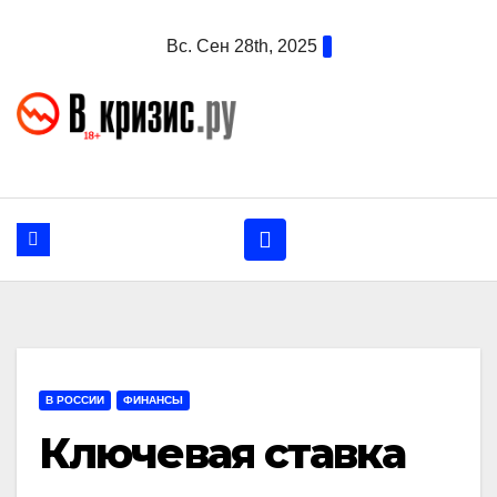
Перейти
Вс. Сен 28th, 2025
к
содержанию
В РОССИИ
ФИНАНСЫ
Ключевая ставка