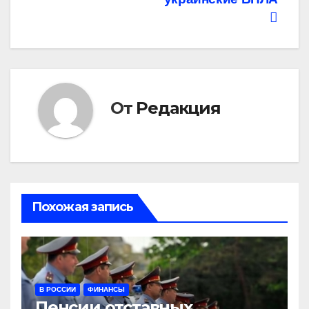
От
Редакция
Похожая запись
В РОССИИ
ФИНАНСЫ
Пенсии отставных