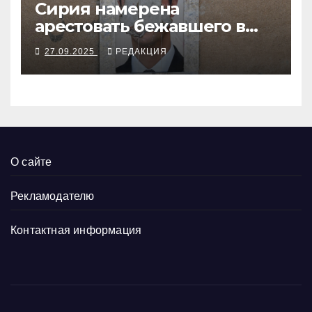
Сирия намерена
арестовать бежавшего в
Москву экс-диктатора
27.09.2025
РЕДАКЦИЯ
О сайте
Рекламодателю
Контактная информация