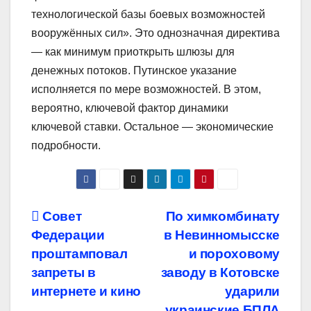
технологической базы боевых возможностей
вооружённых сил». Это однозначная директива
— как минимум приоткрыть шлюзы для
денежных потоков. Путинское указание
исполняется по мере возможностей. В этом,
вероятно, ключевой фактор динамики
ключевой ставки. Остальное — экономические
подробности.
Навигация
Совет
По химкомбинату
Федерации
в Невинномысске
по
проштамповал
и пороховому
записям
запреты в
заводу в Котовске
интернете и кино
ударили
украинские БПЛА