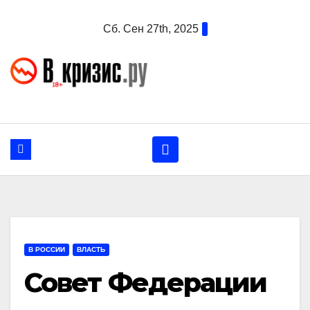
Перейти
Сб. Сен 27th, 2025
к
содержанию
В РОССИИ
ВЛАСТЬ
Совет Федерации