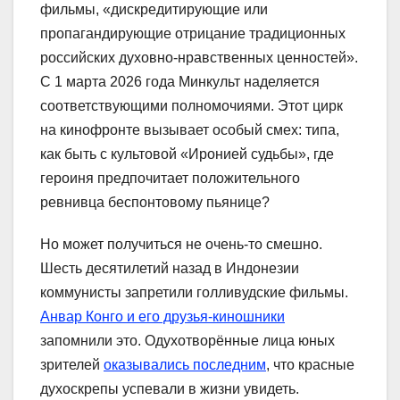
фильмы, «дискредитирующие или
пропагандирующие отрицание традиционных
российских духовно-нравственных ценностей».
С 1 марта 2026 года Минкульт наделяется
соответствующими полномочиями. Этот цирк
на кинофронте вызывает особый смех: типа,
как быть с культовой «Иронией судьбы», где
героиня предпочитает положительного
ревнивца беспонтовому пьянице?
Но может получиться не очень-то смешно.
Шесть десятилетий назад в Индонезии
коммунисты запретили голливудские фильмы.
Анвар Конго и его друзья-киношники
запомнили это. Одухотворённые лица юных
зрителей
оказывались последним
, что красные
духоскрепы успевали в жизни увидеть.