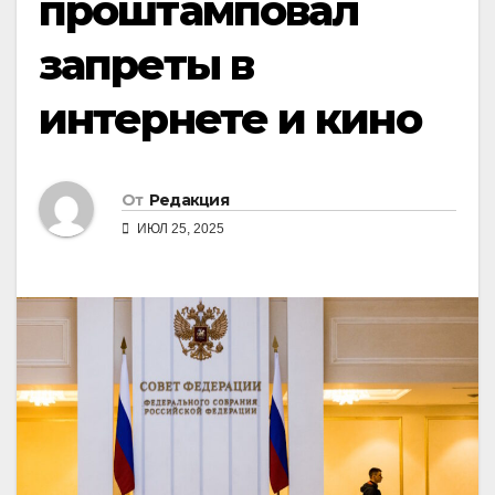
проштамповал
запреты в
интернете и кино
От
Редакция
ИЮЛ 25, 2025