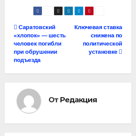
Навигация
Саратовский
Ключевая ставка
«хлопок» — шесть
снижена по
по
человек погибли
политической
записям
при обрушении
установке
подъезда
От
Редакция