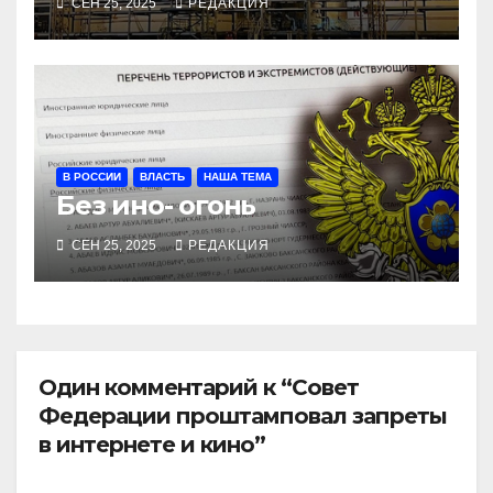
СЕН 25, 2025
РЕДАКЦИЯ
В РОССИИ
ВЛАСТЬ
НАША ТЕМА
Без ино- огонь
СЕН 25, 2025
РЕДАКЦИЯ
Один комментарий к “Совет
Федерации проштамповал запреты
в интернете и кино”