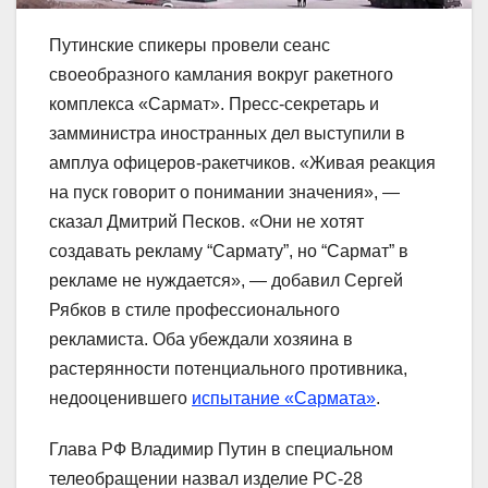
Путинские спикеры провели сеанс
своеобразного камлания вокруг ракетного
комплекса «Сармат». Пресс-секретарь и
замминистра иностранных дел выступили в
амплуа офицеров-ракетчиков. «Живая реакция
на пуск говорит о понимании значения», —
сказал Дмитрий Песков. «Они не хотят
создавать рекламу “Сармату”, но “Сармат” в
рекламе не нуждается», — добавил Сергей
Рябков в стиле профессионального
рекламиста. Оба убеждали хозяина в
растерянности потенциального противника,
недооценившего
испытание «Сармата»
.
Глава РФ Владимир Путин в специальном
телеобращении назвал изделие РС-28