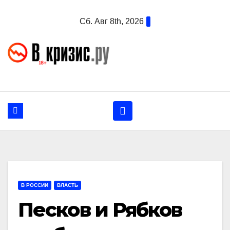
Перейти
Сб. Авг 8th, 2026
к
содержанию
В РОССИИ
ВЛАСТЬ
Песков и Рябков