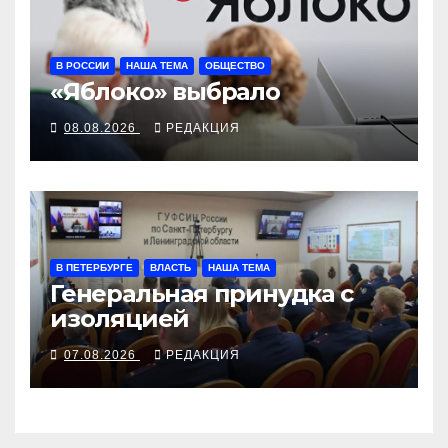
В РОССИИ
НАША ТЕМА
ОБЩЕСТВО
«Яблоко» выбрало
08.08.2026
РЕДАКЦИЯ
В ПЕТЕРБУРГЕ
ВЛАСТЬ
НАША ТЕМА
Генеральная принудка с
изоляцией
07.08.2026
РЕДАКЦИЯ