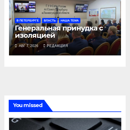
В ПЕТЕРБУРГЕ
ВЛАСТЬ
НАША ТЕМА
Генеральная принудка с
изоляцией
АВГ 7, 2026
РЕДАКЦИЯ
You missed