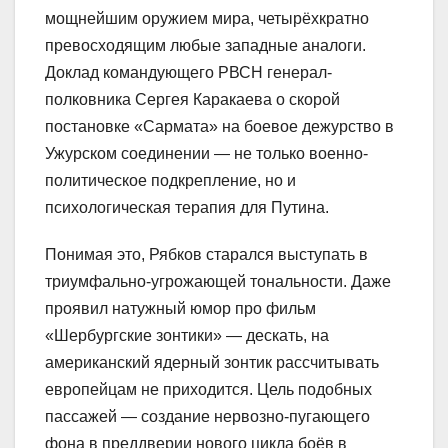
мощнейшим оружием мира, четырёхкратно
превосходящим любые западные аналоги.
Доклад командующего РВСН генерал-
полковника Сергея Каракаева о скорой
постановке «Сармата» на боевое дежурство в
Ужурском соединении — не только военно-
политическое подкрепление, но и
психологическая терапия для Путина.
Понимая это, Рябков старался выступать в
триумфально-угрожающей тональности. Даже
проявил натужный юмор про фильм
«Шербургские зонтики» — дескать, на
американский ядерный зонтик рассчитывать
европейцам не приходится. Цель подобных
пассажей — создание нервозно-пугающего
фона в преддверии нового цикла боёв в