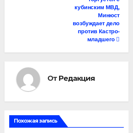
записям
кубинским МВД,
Минюст
возбуждает дело
против Кастро-
младшего
От
Редакция
Похожая запись