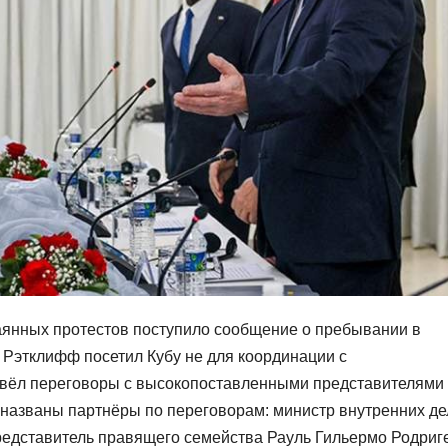
аянных протестов поступило сообщение о пребывании в
Рэтклифф посетил Кубу не для координации с
овёл переговоры с высокопоставленными представителями
 названы партнёры по переговорам: министр внутренних де
редставитель правящего семейства Рауль Гильермо Родриг