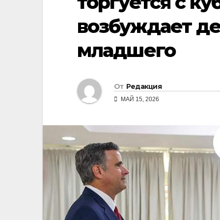
торгуется с к
возбуждает де
младшего
От
Редакция
МАЙ 15, 2026