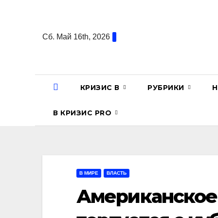
Перейти
к
содержанию
Сб. Май 16th, 2026
КРИЗИС В
РУБРИКИ
Н
В КРИЗИС PRO
В МИРЕ
ВЛАСТЬ
Американское