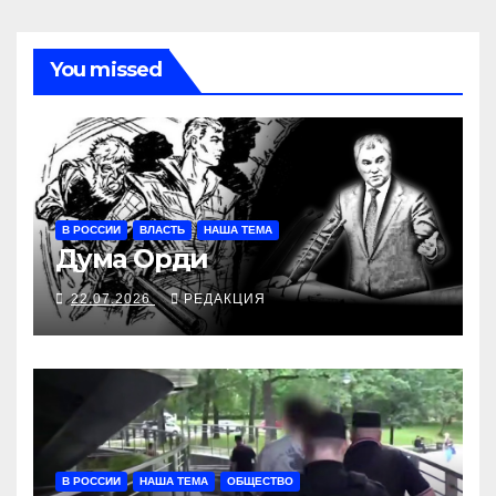
You missed
В РОССИИ
ВЛАСТЬ
НАША ТЕМА
Дума Орди
22.07.2026
РЕДАКЦИЯ
В РОССИИ
НАША ТЕМА
ОБЩЕСТВО