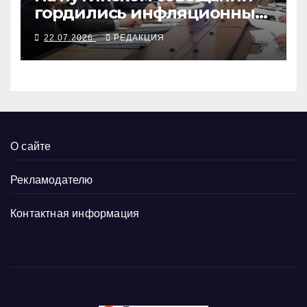
гордились инфляционным
разгоном
22.07.2026
РЕДАКЦИЯ
О сайте
Рекламодателю
Контактная информация