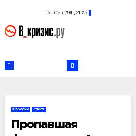
Перейти
Пн. Сен 29th, 2025
к
содержанию
В РОССИИ
СПОРТ
Пропавшая