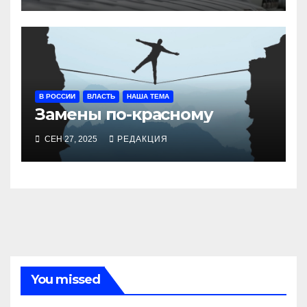
В РОССИИ
ВЛАСТЬ
НАША ТЕМА
Замены по-красному
СЕН 27, 2025
РЕДАКЦИЯ
You missed