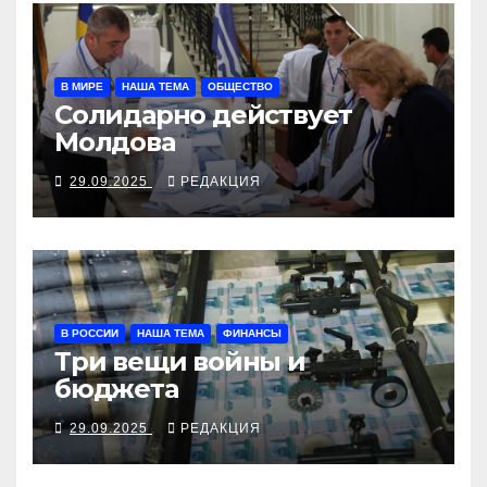
В МИРЕ
НАША ТЕМА
ОБЩЕСТВО
Солидарно действует
Молдова
29.09.2025
РЕДАКЦИЯ
В РОССИИ
НАША ТЕМА
ФИНАНСЫ
Три вещи войны и
бюджета
29.09.2025
РЕДАКЦИЯ