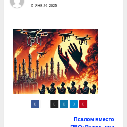
ЯНВ 26, 2025
Навигация
Псалом вместо
ПВО: Рязань под