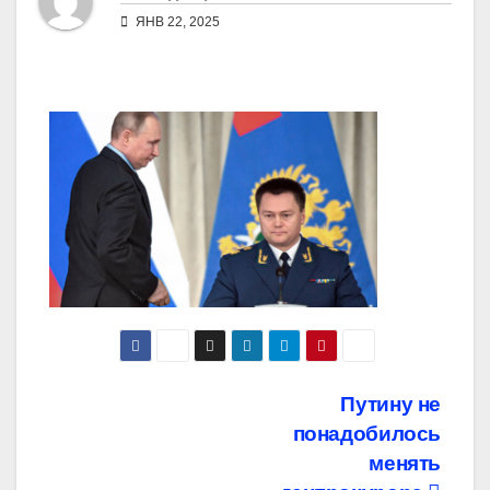
ЯНВ 22, 2025
Навигация
Путину не
понадобилось
по
менять