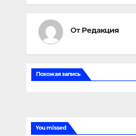
От
Редакция
Похожая запись
You missed