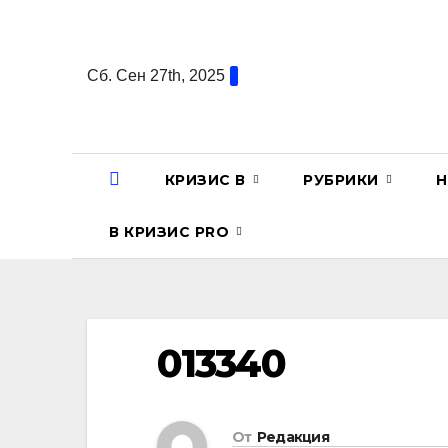
Перейти
к
содержанию
Сб. Сен 27th, 2025
КРИЗИС В
РУБРИКИ
Н
В КРИЗИС PRO
013340
От
Редакция