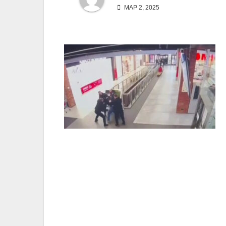
МАР 2, 2025
Навигация
по
записям