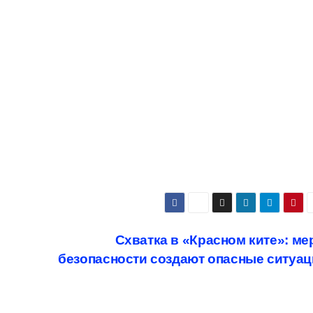
Схватка в «Красном ките»: м
безопасности создают опасные ситуа