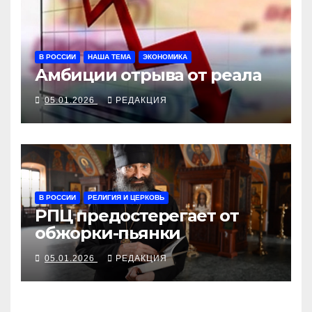
В РОССИИ
НАША ТЕМА
ЭКОНОМИКА
Амбиции отрыва от реала
05.01.2026
РЕДАКЦИЯ
В РОССИИ
РЕЛИГИЯ И ЦЕРКОВЬ
РПЦ предостерегает от
обжорки-пьянки
05.01.2026
РЕДАКЦИЯ