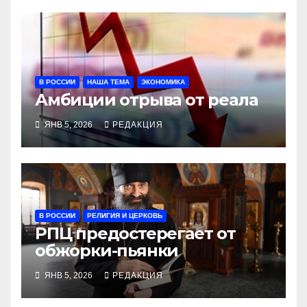
В РОССИИ
НАША ТЕМА
ЭКОНОМИКА
Амбиции отрыва от реала
ЯНВ 5, 2026
РЕДАКЦИЯ
В РОССИИ
РЕЛИГИЯ И ЦЕРКОВЬ
РПЦ предостерегает от
обжорки-пьянки
ЯНВ 5, 2026
РЕДАКЦИЯ