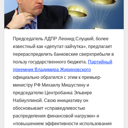
Председатель ЛДПР Леонид Слуцкий, более
известный как «депутат-зайчутка», предлагает
перераспределить банковские сверхприбыли в
пользу государственного бюджета.
Партийный
преемник Владимира Жириновского
официально обратился с этим к премьер-
министру РФ Михаилу Мишустину и
председателю Центробанка Эльвире
Набиуллиной. Свою инициативу он
обосновывает «справедливостью
распределения финансовой нагрузки» и
«повышением эффективности использования