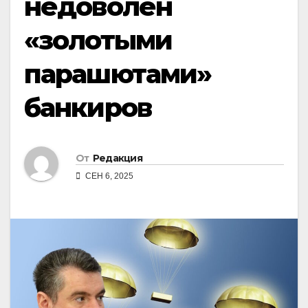
недоволен
«золотыми
парашютами»
банкиров
От
Редакция
СЕН 6, 2025