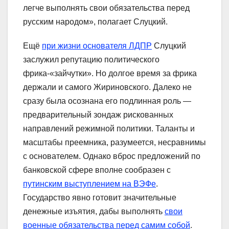
легче выполнять свои обязательства перед
русским народом», полагает Слуцкий.
Ещё
при жизни основателя ЛДПР
Слуцкий
заслужил репутацию политического
фрика-«зайчутки». Но долгое время за фрика
держали и самого Жириновского. Далеко не
сразу была осознана его подлинная роль —
предварительный зондаж рискованных
направлений режимной политики. Таланты и
масштабы преемника, разумеется, несравнимы
с основателем. Однако вброс предложений по
банковской сфере вполне сообразен с
путинским выступлением на ВЭФе
.
Государство явно готовит значительные
денежные изъятия, дабы выполнять
свои
военные обязательства перед самим собой
.