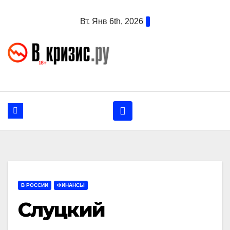
Перейти
Вт. Янв 6th, 2026
к
содержанию
В РОССИИ
ФИНАНСЫ
Слуцкий