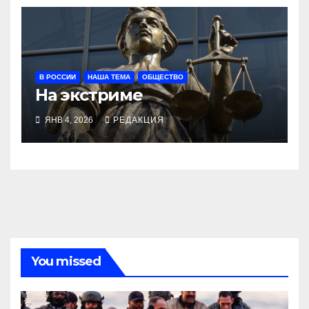
В РОССИИ
НАША ТЕМА
ОБЩЕСТВО
На экстриме
ЯНВ 4, 2026
РЕДАКЦИЯ
You missed