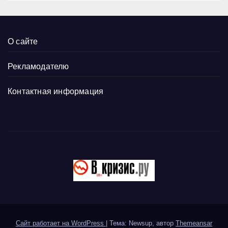
О сайте
Рекламодателю
Контактная информация
Сайт работает на WordPress
|
Тема: Newsup, автор
Themeansar