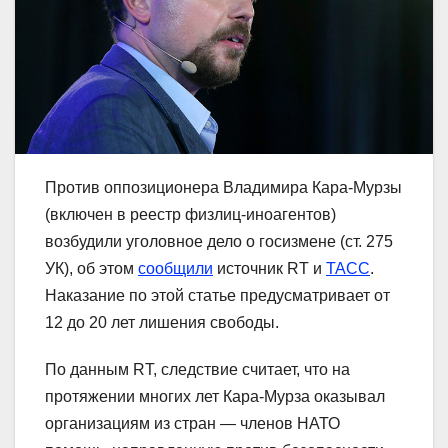
Против оппозиционера Владимира Кара-Мурзы
(включен в реестр физлиц-иноагентов)
возбудили уголовное дело о госизмене (ст. 275
УК), об этом
сообщили
источник RT и
ТАСС
.
Наказание по этой статье предусматривает от
12 до 20 лет лишения свободы.
По данным RT, следствие считает, что на
протяжении многих лет Кара-Мурза оказывал
организациям из стран — членов НАТО