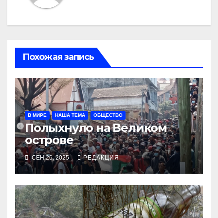
Похожая запись
В МИРЕ
НАША ТЕМА
ОБЩЕСТВО
Полыхнуло на Великом
острове
СЕН 26, 2025
РЕДАКЦИЯ