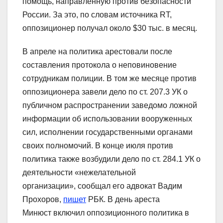
помощь, направленную против безопасности
России. За это, по словам источника RT,
оппозиционер получал около $30 тыс. в месяц.
В апреле на политика арестовали после
составления протокола о неповиновение
сотрудникам полиции. В том же месяце против
оппозиционера завели дело по ст. 207.3 УК о
публичном распространении заведомо ложной
информации об использовании вооруженных
сил, исполнении государственными органами
своих полномочий. В конце июля против
политика также возбудили дело по ст. 284.1 УК о
деятельности «нежелательной
организации», сообщал его адвокат Вадим
Прохоров,
пишет
РБК. В день ареста
Минюст включил оппозиционного политика в