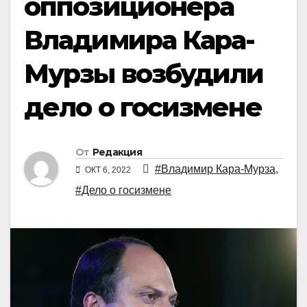
оппозиционера
Владимира Кара-
Мурзы возбудили
дело о госизмене
От
Редакция
#Владимир Кара-Мурза
,
ОКТ 6, 2022
#Дело о госизмене