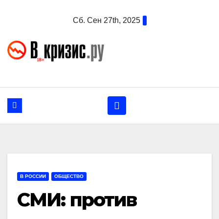
Перейти
Сб. Сен 27th, 2025
к
содержанию
В РОССИИ
ОБЩЕСТВО
СМИ: против