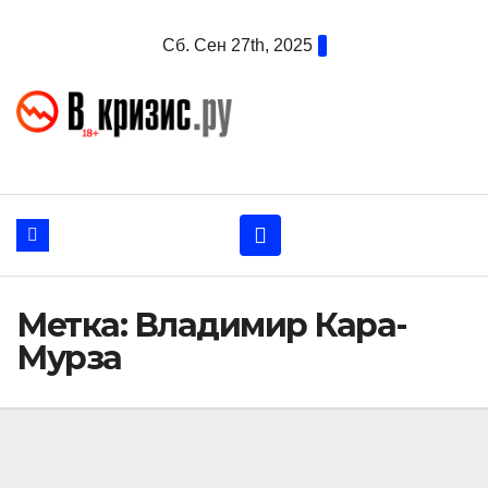
Перейти
Сб. Сен 27th, 2025
к
содержанию
Метка:
Владимир Кара-
Мурза