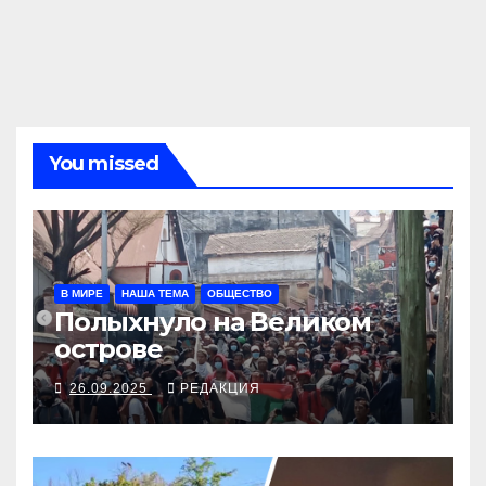
You missed
В МИРЕ
НАША ТЕМА
ОБЩЕСТВО
Полыхнуло на Великом
острове
26.09.2025
РЕДАКЦИЯ