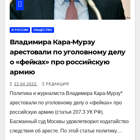
В РОССИИ
ОБЩЕСТВО
Владимира Кара-Мурзу
арестовали по уголовному делу
о «фейках» про российскую
армию
22.04.2022
РЕДАКЦИЯ
Политика и журналиста Владимира Кара-Мурзу*
арестовали по уголовному делу о «фейках» про
российскую армию (статья 207.3 УК РФ).
Басманный суд Москвы удовлетворил ходатайство
следствия об аресте. По этой статье политику…