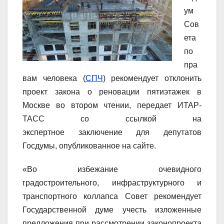
ум
Сов
ета
по
пра
вам человека (
СПЧ
) рекомендует отклонить
проект закона о реновации пятиэтажек в
Москве во втором чтении, передает ИТАР-
ТАСС со ссылкой на
экспертное заключение для депутатов
Госдумы, опубликованное на сайте.
«Во избежание очевидного
градостроительного, инфраструктурного и
транспортного коллапса Совет рекомендует
Государственной думе учесть изложенные
предложения при рассмотрении законопроекта