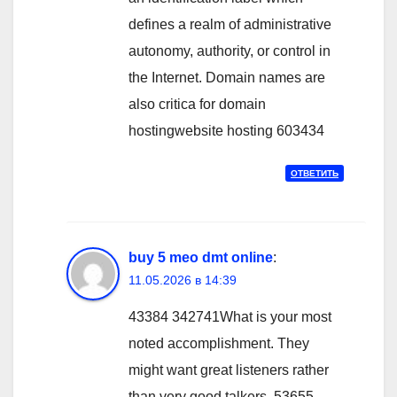
defines a realm of administrative
autonomy, authority, or control in
the Internet. Domain names are
also critica for domain
hostingwebsite hosting 603434
ОТВЕТИТЬ
buy 5 meo dmt online
:
11.05.2026 в 14:39
43384 342741What is your most
noted accomplishment. They
might want great listeners rather
than very good talkers. 53655