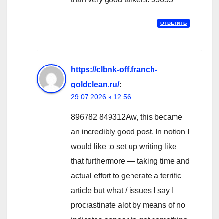
ОТВЕТИТЬ
https://clbnk-off.franch-
goldclean.ru/
:
29.07.2026 в 12:56
896782 849312Aw, this became
an incredibly good post. In notion I
would like to set up writing like
that furthermore — taking time and
actual effort to generate a terrific
article but what / issues I say I
procrastinate alot by means of no