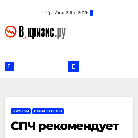
Перейти
Ср. Июл 29th, 2026
к
содержанию
В РОССИИ
СТРОИТЕЛЬСТВО
СПЧ рекомендует