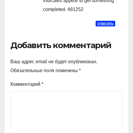
indicates appear to get something
completed. 481252
ОТВЕТИТЬ
Добавить комментарий
Ваш адрес email не будет опубликован.
Обязательные поля помечены
*
Комментарий
*