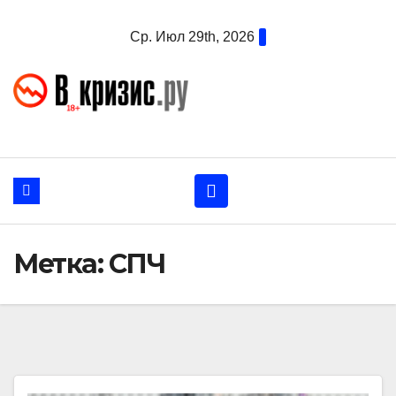
Перейти
Ср. Июл 29th, 2026
к
содержанию
Метка:
СПЧ