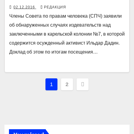
02.12.2016
РЕДАКЦИЯ
Члены Совета по правам человека (СПЧ) заявили
об обнаруженных случаях издевательств над
заключенными в карельской колонии №7, в которой
содержится осужденный активист Ильдар Дадин.
Доклад об этом по итогам посещения…
Навигация
1
2
по
записям