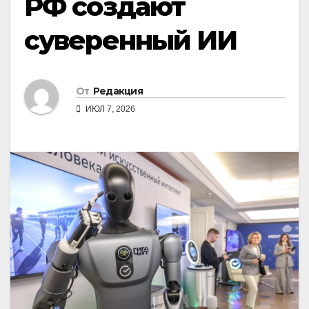
РФ создают
суверенный ИИ
От
Редакция
ИЮЛ 7, 2026