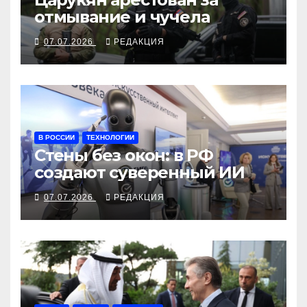
отмывание и чучела
07.07.2026
РЕДАКЦИЯ
В РОССИИ
ТЕХНОЛОГИИ
Стены без окон: в РФ
создают суверенный ИИ
07.07.2026
РЕДАКЦИЯ