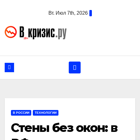
Перейти
Вт. Июл 7th, 2026
к
содержанию
В РОССИИ
ТЕХНОЛОГИИ
Стены без окон: в